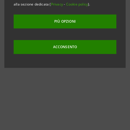
alla sezione dedicata (
Privacy
-
Cookie policy
).
PIÙ OPZIONI
ACCONSENTO