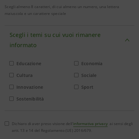
Scegli almeno 8 caratteri, di cui almeno un numero, una lettera
maiuscola e un carattere speciale
Scegli i temi su cui vuoi rimanere
informato
Educazione
Economia
Cultura
Sociale
Innovazione
Sport
Sostenibilità
Dichiaro di aver preso visione dell'
informativa privacy
ai sensi degli
artt. 13 e 14 del Regolamento (UE) 2016/679.