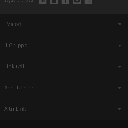
Seguici anche su
I Valori
Il Gruppo
Link Utili
Area Utente
Altri Link