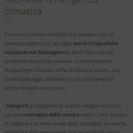
climatica
Il racconto iniziato nel 2023 si è ampliato con un
nuovo progetto che raccoglie
storie fotografiche
realizzate nel Mezzogiorno
, dove flora e fauna
combattono per sopravvivere ai nuovi equilibri
idrogeologici in zone ricche di storia e cultura, ma
dove il passaggio dell’uomo ha privato spesso il
territorio delle sue risorse.
I
fotografi
protagonisti di questo viaggio nel Sud ci
portano
immagini della natura
come i corsi d’acqua
in Calabria e le zone umide della Sardegna, ma anche
modellate dall’uomo come i bacini artificiali, senza