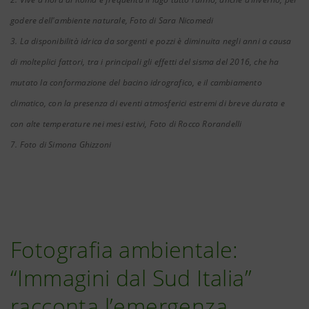
godere dell'ambiente naturale, Foto di Sara Nicomedi
3. La disponibilità idrica da sorgenti e pozzi è diminuita negli anni a causa
di molteplici fattori, tra i principali gli effetti del sisma del 2016, che ha
mutato la conformazione del bacino idrografico, e il cambiamento
climatico, con la presenza di eventi atmosferici estremi di breve durata e
con alte temperature nei mesi estivi, Foto di Rocco Rorandelli
7. Foto di Simona Ghizzoni
Fotografia ambientale:
“Immagini dal Sud Italia”
racconta l’emergenza