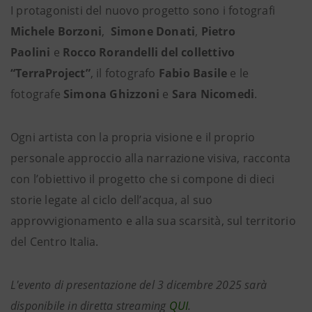
I protagonisti del nuovo progetto sono i fotografi
Michele Borzoni
,
Simone Donati
,
Pietro
Paolini
e
Rocco Rorandelli
del collettivo
“TerraProject”
, il fotografo
Fabio Basile
e le
fotografe
Simona Ghizzoni
e
Sara Nicomedi
.
Ogni artista con la propria visione e il proprio
personale approccio alla narrazione visiva, racconta
con l’obiettivo il progetto che si compone di dieci
storie legate al ciclo dell’acqua, al suo
approvvigionamento e alla sua scarsità, sul territorio
del Centro Italia.
L'evento di presentazione del 3 dicembre 2025 sarà
disponibile in diretta streaming
QUI
.