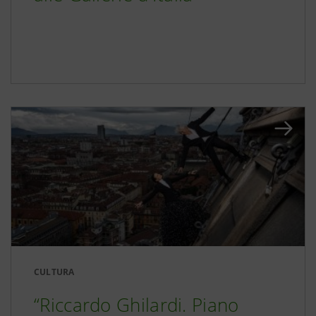
CULTURA
“Riccardo Ghilardi. Piano