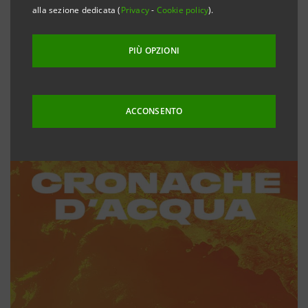
alla sezione dedicata (
Privacy
-
Cookie policy
).
PIÙ OPZIONI
ACCONSENTO