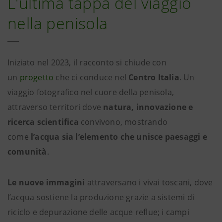
L'ultima tappa del viaggio
nella penisola
Iniziato nel 2023, il racconto si chiude con
un
progetto
che ci conduce nel
Centro Italia
. Un
viaggio fotografico nel cuore della penisola,
attraverso territori dove
natura, innovazione e
ricerca scientifica
convivono, mostrando
come
l’acqua sia l’elemento che unisce paesaggi e
comunità
.
Le nuove immagini
attraversano i vivai toscani, dove
l’acqua sostiene la produzione grazie a sistemi di
riciclo e depurazione delle acque reflue; i campi