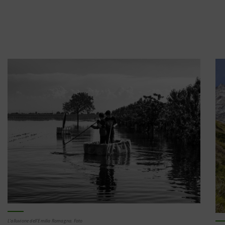
L'alluvione dell'Emilia Romagna. Foto