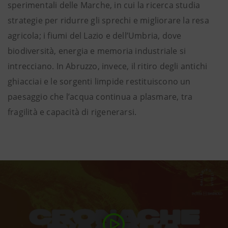
sperimentali delle Marche, in cui la ricerca studia
strategie per ridurre gli sprechi e migliorare la resa
agricola; i fiumi del Lazio e dell’Umbria, dove
biodiversità, energia e memoria industriale si
intrecciano. In Abruzzo, invece, il ritiro degli antichi
ghiacciai e le sorgenti limpide restituiscono un
paesaggio che l’acqua continua a plasmare, tra
fragilità e capacità di rigenerarsi.