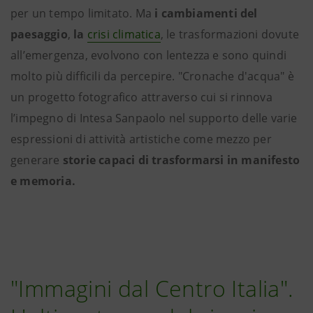
per un tempo limitato. Ma
i cambiamenti del
paesaggio
,
la
crisi climatica
, le trasformazioni dovute
all’emergenza, evolvono con lentezza e sono quindi
molto più difficili da percepire. "Cronache d'acqua" è
un progetto fotografico attraverso cui si rinnova
l’impegno di Intesa Sanpaolo nel supporto delle varie
espressioni di attività artistiche come mezzo per
generare
storie capaci di trasformarsi in manifesto
e memoria.
"Immagini dal Centro Italia".