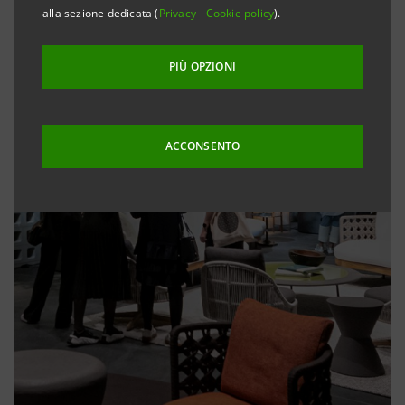
alla sezione dedicata (
Privacy
-
Cookie policy
).
PIÙ OPZIONI
ACCONSENTO