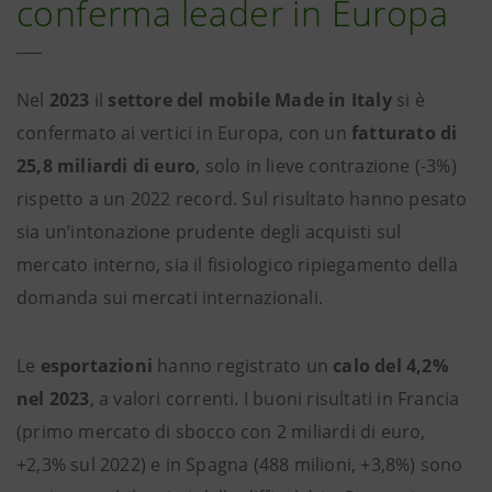
conferma leader in Europa
Nel
2023
il
settore del mobile Made in Italy
si è
confermato ai vertici in Europa, con un
fatturato di
25,8 miliardi di euro
, solo in lieve contrazione (-3%)
rispetto a un 2022 record. Sul risultato hanno pesato
sia un’intonazione prudente degli acquisti sul
mercato interno, sia il fisiologico ripiegamento della
domanda sui mercati internazionali.
Le
esportazioni
hanno registrato un
calo del 4,2%
nel 2023
, a valori correnti. I buoni risultati in Francia
(primo mercato di sbocco con 2 miliardi di euro,
+2,3% sul 2022) e in Spagna (488 milioni, +3,8%) sono