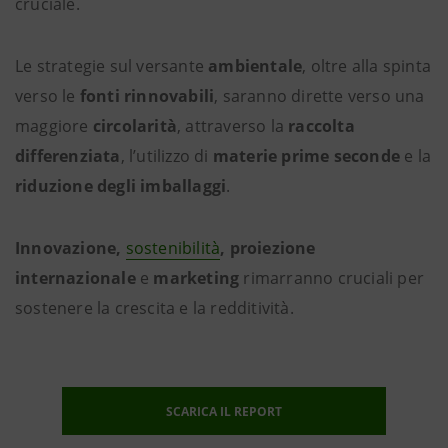
cruciale.
Le strategie sul versante
ambientale
, oltre alla spinta
verso le
fonti rinnovabili
, saranno dirette verso una
maggiore
circolarità
, attraverso la
raccolta
differenziata
, l’utilizzo di
materie prime seconde
e la
riduzione degli imballaggi
.
Innovazione,
sostenibilità
, proiezione
internazionale
e
marketing
rimarranno cruciali per
sostenere la crescita e la redditività.
SCARICA IL REPORT