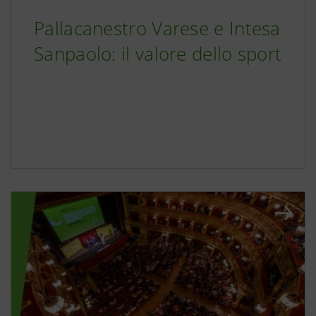
Pallacanestro Varese e Intesa
Sanpaolo: il valore dello sport