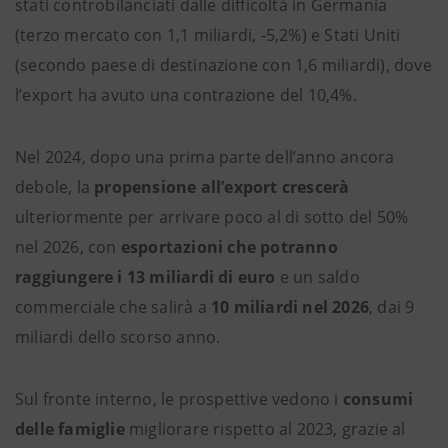
stati controbilanciati dalle difficoltà in Germania
(terzo mercato con 1,1 miliardi, -5,2%) e Stati Uniti
(secondo paese di destinazione con 1,6 miliardi), dove
l’export ha avuto una contrazione del 10,4%.
Nel 2024, dopo una prima parte dell’anno ancora
debole, la
propensione all’export crescerà
ulteriormente per arrivare poco al di sotto del 50%
nel 2026, con
esportazioni che potranno
raggiungere i 13 miliardi di euro
e un saldo
commerciale che salirà a
10 miliardi nel 2026
, dai 9
miliardi dello scorso anno.
Sul fronte interno, le prospettive vedono i
consumi
delle famiglie
migliorare rispetto al 2023, grazie al