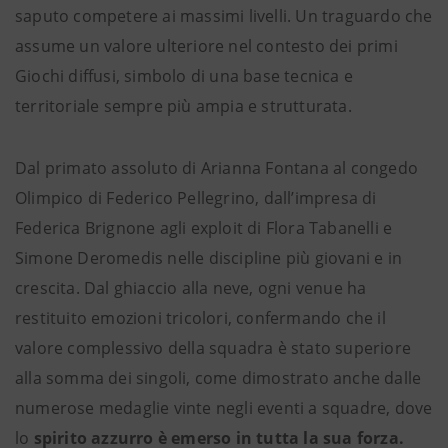
saputo competere ai massimi livelli. Un traguardo che
assume un valore ulteriore nel contesto dei primi
Giochi diffusi, simbolo di una base tecnica e
territoriale sempre più ampia e strutturata.
Dal primato assoluto di Arianna Fontana al congedo
Olimpico di Federico Pellegrino, dall’impresa di
Federica Brignone agli exploit di Flora Tabanelli e
Simone Deromedis nelle discipline più giovani e in
crescita. Dal ghiaccio alla neve, ogni venue ha
restituito emozioni tricolori, confermando che il
valore complessivo della squadra è stato superiore
alla somma dei singoli, come dimostrato anche dalle
numerose medaglie vinte negli eventi a squadre, dove
lo
spirito azzurro è emerso in tutta la sua forza.