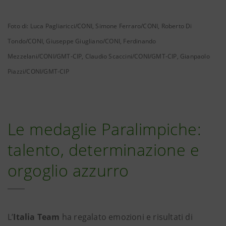
Foto di: Luca Pagliaricci/CONI, Simone Ferraro/CONI, Roberto Di
Tondo/CONI, Giuseppe Giugliano/CONI, Ferdinando
Mezzelani/CONI/GMT-CIP, Claudio Scaccini/CONI/GMT-CIP, Gianpaolo
Piazzi/CONI/GMT-CIP
Le medaglie Paralimpiche:
talento, determinazione e
orgoglio azzurro
L’
Italia Team
ha regalato emozioni e risultati di