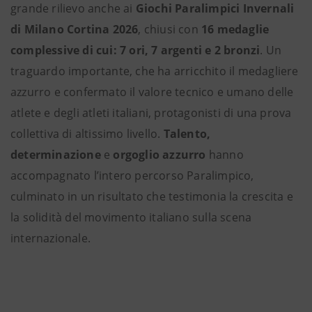
grande rilievo anche ai
Giochi Paralimpici Invernali
di Milano Cortina 2026
, chiusi con
16 medaglie
complessive di cui: 7 ori, 7 argenti e 2 bronzi
. Un
traguardo importante, che ha arricchito il medagliere
azzurro e confermato il valore tecnico e umano delle
atlete e degli atleti italiani, protagonisti di una prova
collettiva di altissimo livello.
Talento,
determinazione
e
orgoglio azzurro
hanno
accompagnato l’intero percorso Paralimpico,
culminato in un risultato che testimonia la crescita e
la solidità del movimento italiano sulla scena
internazionale.