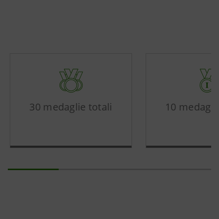
30 medaglie totali
10 medaglie