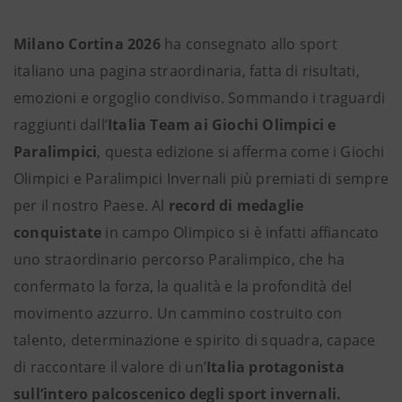
Milano Cortina 2026
ha consegnato allo sport
italiano una pagina straordinaria, fatta di risultati,
emozioni e orgoglio condiviso. Sommando i traguardi
raggiunti dall’
Italia Team ai Giochi Olimpici e
Paralimpici
, questa edizione si afferma come i Giochi
Olimpici e Paralimpici Invernali più premiati di sempre
per il nostro Paese. Al
record di medaglie
conquistate
in campo Olimpico si è infatti affiancato
uno straordinario percorso Paralimpico, che ha
confermato la forza, la qualità e la profondità del
movimento azzurro. Un cammino costruito con
talento, determinazione e spirito di squadra, capace
di raccontare il valore di un’
Italia protagonista
sull’intero palcoscenico degli sport invernali.