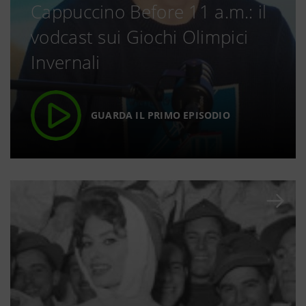
Cappuccino Before 11 a.m.: il
vodcast sui Giochi Olimpici
Invernali
GUARDA IL PRIMO EPISODIO