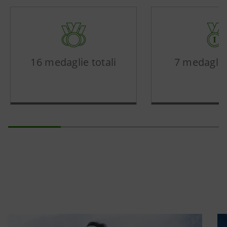
16 medaglie totali
7 medaglie