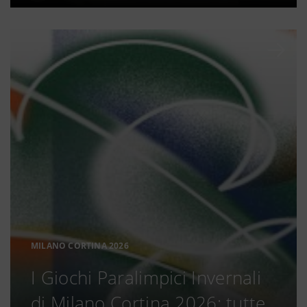
MILANO CORTINA 2026
I Giochi Paralimpici Invernali
di Milano Cortina 2026: tutte