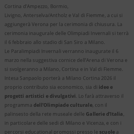
Cortina d’Ampezzo, Bormio,
Livigno, Anterselva/Antholz e Val di Fiemme, a cui si
aggiungerà Verona per la cerimonia di chiusura. La
cerimonia inaugurale delle Olimpiadi Invernali si terrà
il 6 febbraio allo stadio di San Siro a Milano.
Le Paralimpiadi Invernali verranno inaugurate il 6
marzo nella suggestiva cornice dell’Arena di Verona e
si svolgeranno a Milano, Cortina e in Val di Fiemme.
Intesa Sanpaolo porterà a Milano Cortina 2026 il
proprio contributo sia economico, sia di
idee e
progetti artistici e divulgativi
. Lo farà attraverso il
programma
dell’Olimpiade culturale
, con il
palinsesto della rete museale delle
Gallerie d’Italia
,
in particolare delle sedi di Milano e Vicenza, e con i
percorsi educational promossi presso le
scuole
a