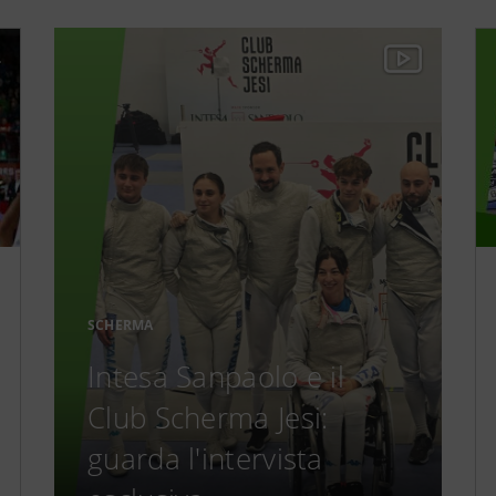
SCHERMA
Intesa Sanpaolo e il
Club Scherma Jesi:
guarda l'intervista