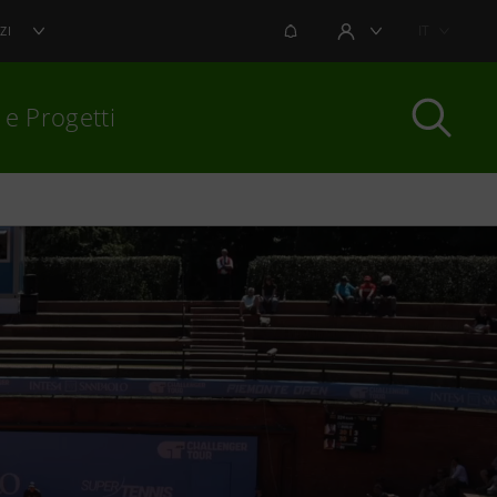
NOTIFICHE
IT
ZI
AREA UTENTE
 e Progetti
per chiudere