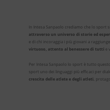
In Intesa Sanpaolo crediamo che lo sport 
attraverso un universo di storie ed espe
e di chi incoraggia i più giovani a raggiung
virtuoso, attento al benessere di tutti
e v
Per Intesa Sanpaolo lo sport è tutto quest
sport uno dei linguaggi più efficaci per dia
crescita delle atlete e degli atleti
, protago