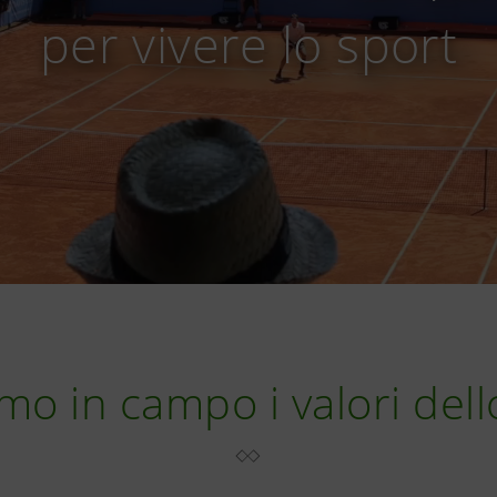
per vivere lo sport
mo in campo i valori dell