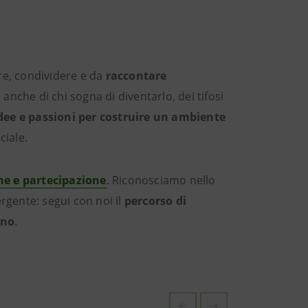
re, condividere e da
raccontare
anche di chi sogna di diventarlo, dei tifosi
idee e passioni per costruire un ambiente
ciale.
ne e partecipazione
. Riconosciamo nello
ergente: segui con noi il
percorso di
rno
.