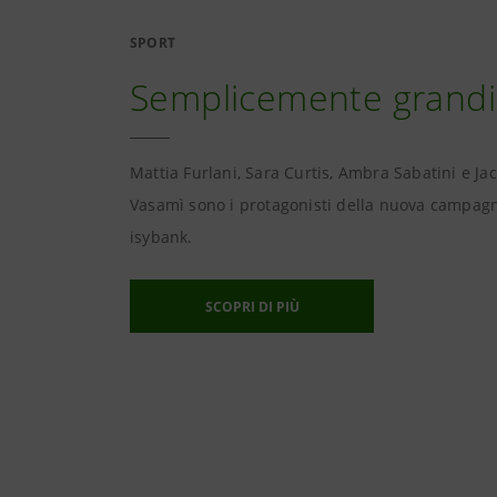
SPORT
Semplicemente grandi
Mattia Furlani, Sara Curtis, Ambra Sabatini e Ja
Vasamì sono i protagonisti della nuova campag
isybank.
SCOPRI DI PIÙ