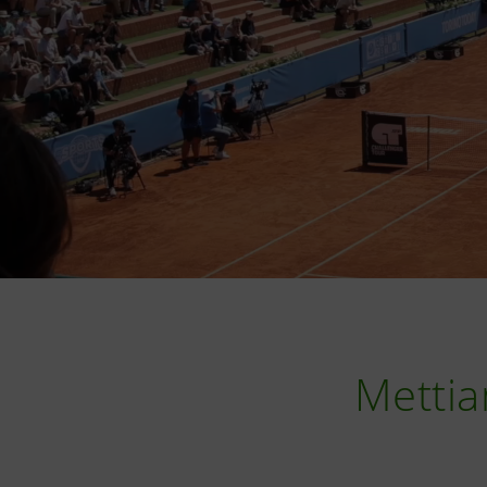
Mettia