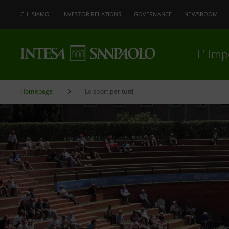
CHI SIAMO
INVESTOR RELATIONS
GOVERNANCE
NEWSROOM
L’ Im
Homepage
Lo sport per tutti