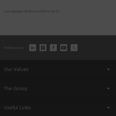
Last updated 26 March 2020 at 20:15
Follow us on
Our Values
The Group
Useful Links