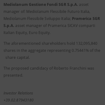
Mediolanum Gestione Fondi SGR S.p.A.
asset
manager of: Mediolanum Flessibile Futuro Italia,
Mediolanum Flessibile Sviluppo Italia;
Pramerica SGR
S.p.A.
asset manager of Pramerica SICAV comparti
Italian Equity, Euro Equity.
The aforementioned shareholders hold 132,095,840
shares in the aggregate representing 0.75441% of the
share capital.
The proposed candidacy of Roberto Franchini was
presented.
Investor Relations
+39.02.87943180