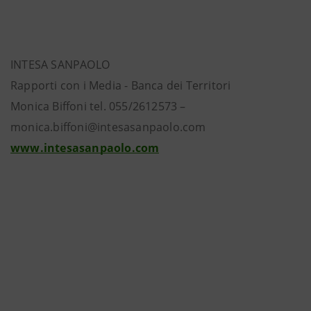
INTESA SANPAOLO
Rapporti con i Media - Banca dei Territori
Monica Biffoni tel. 055/2612573 –
monica.biffoni@intesasanpaolo.com
www.intesasanpaolo.com