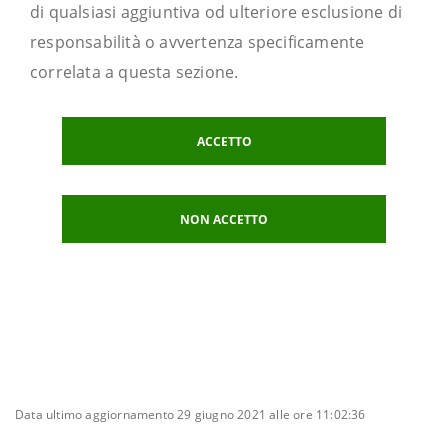
di qualsiasi aggiuntiva od ulteriore esclusione di
responsabilità o avvertenza specificamente
correlata a questa sezione.
ACCETTO
NON ACCETTO
Data ultimo aggiornamento 29 giugno 2021 alle ore 11:02:36