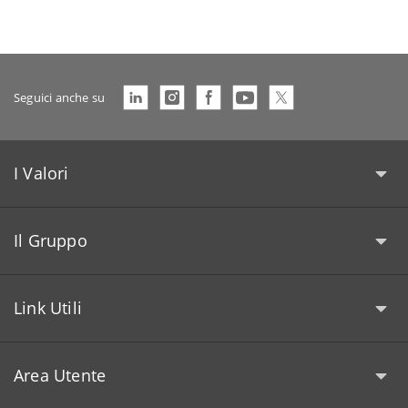
Seguici anche su
I Valori
Il Gruppo
Link Utili
Area Utente