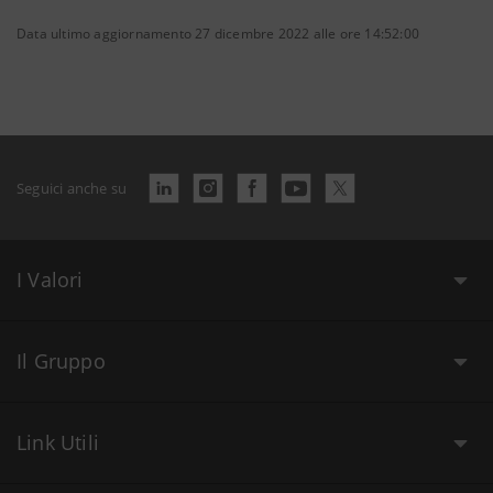
Data ultimo aggiornamento 27 dicembre 2022 alle ore 14:52:00
Seguici anche su
I Valori
Il Gruppo
Link Utili