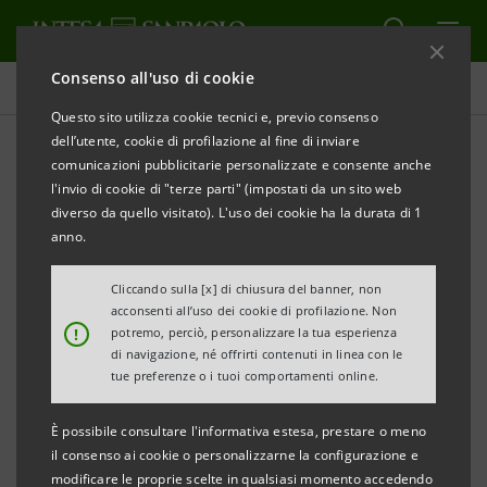
Consenso all'uso di cookie
Investor relations
Questo sito utilizza cookie tecnici e, previo consenso
dell’utente, cookie di profilazione al fine di inviare
comunicazioni pubblicitarie personalizzate e consente anche
IR Policy
l'invio di cookie di "terze parti" (impostati da un sito web
diverso da quello visitato). L'uso dei cookie ha la durata di 1
anno.
STAMPA
AGGIORNA
Investor Relations è la funzione del Gruppo preposta
Cliccando sulla [x] di chiusura del banner, non
acconsenti all’uso dei cookie di profilazione. Non
alla comunicazione al mercato. La nostra IR policy,
!
potremo, perciò, personalizzare la tua esperienza
ispirata a principi di correttezza e trasparenza, è volta
di navigazione, né offrirti contenuti in linea con le
tue preferenze o i tuoi comportamenti online.
ad assicurare la tempestiva diffusione di informazioni
veritiere, chiare, precise ed esaurienti, in particolare
È possibile consultare l'informativa estesa, prestare o meno
con riferimento ai risultati, agli obiettivi ed alle
il consenso ai cookie o personalizzarne la configurazione e
modificare le proprie scelte in qualsiasi momento accedendo