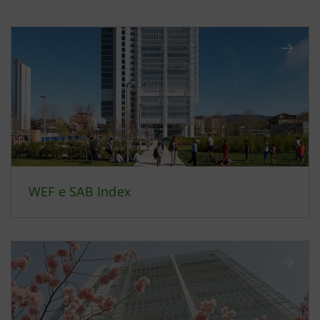
WEF e SAB Index