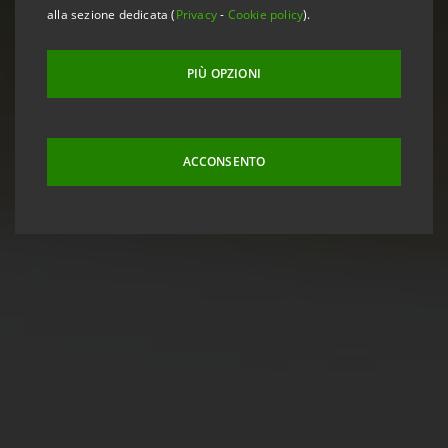
alla sezione dedicata (
Privacy
-
Cookie policy
).
PIÙ OPZIONI
ACCONSENTO