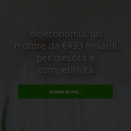
Bioeconomia, un
motore da €433 miliardi
per crescita e
competitività
SCOPRI DI PIÙ...