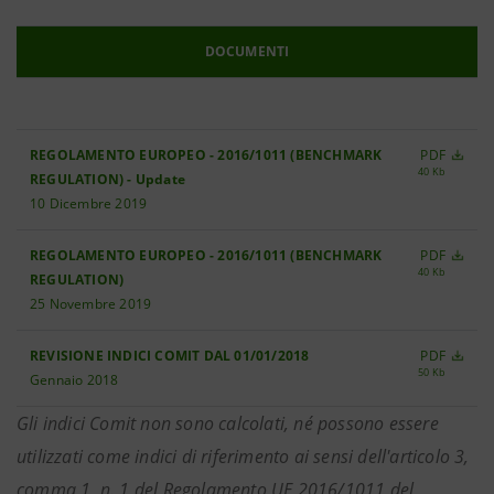
DOCUMENTI
REGOLAMENTO EUROPEO - 2016/1011 (BENCHMARK
PDF
40 Kb
REGULATION) - Update
10 Dicembre 2019
REGOLAMENTO EUROPEO - 2016/1011 (BENCHMARK
PDF
40 Kb
REGULATION)
25 Novembre 2019
REVISIONE INDICI COMIT DAL 01/01/2018
PDF
50 Kb
Gennaio 2018
Gli indici Comit non sono calcolati, né possono essere
utilizzati come indici di riferimento ai sensi dell'articolo 3,
comma 1, n. 1 del Regolamento UE 2016/1011 del