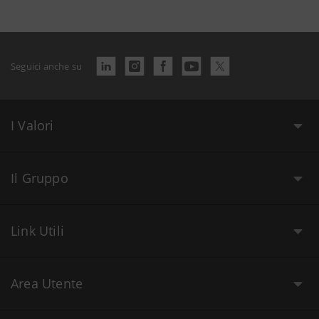
Seguici anche su
I Valori
Il Gruppo
Link Utili
Area Utente