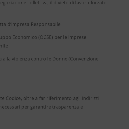
negoziazione collettiva, il divieto di lavoro forzato
otta d’Impresa Responsabile
iluppo Economico (OCSE) per le Imprese
nite
a alla violenza contro le Donne (Convenzione
te Codice, oltre a far riferimento agli indirizzi
i necessari per garantire trasparenza e