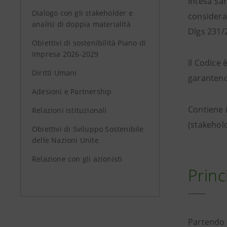
Intesa San
Dialogo con gli stakeholder e
consideraz
analisi di doppia materialità
Dlgs 231/
Obiettivi di sostenibilità Piano di
Impresa 2026-2029
Il Codice
Diritti Umani
garantend
Adesioni e Partnership
Contiene i
Relazioni istituzionali
(stakehold
Obiettivi di Sviluppo Sostenibile
delle Nazioni Unite
Relazione con gli azionisti
Princ
Partendo d