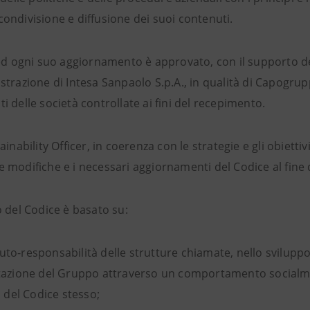
ondivisione e diffusione dei suoi contenuti.
ed ogni suo aggiornamento è approvato, con il supporto del
trazione di Intesa Sanpaolo S.p.A., in qualità di Capogrupp
 delle società controllate ai fini del recepimento.
ainability Officer, in coerenza con le strategie e gli obiettiv
modifiche e i necessari aggiornamenti del Codice al fine di
o del Codice è basato su:
auto-responsabilità delle strutture chiamate, nello sviluppo 
azione del Gruppo attraverso un comportamento socialment
i del Codice stesso;