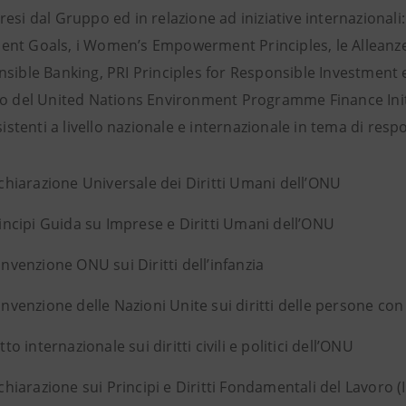
esi dal Gruppo ed in relazione ad iniziative internazionali
nt Goals, i Women’s Empowerment Principles, le Alleanz
nsible Banking, PRI Principles for Responsible Investment e
o del United Nations Environment Programme Finance Initiati
esistenti a livello nazionale e internazionale in tema di resp
chiarazione Universale dei Diritti Umani dell’ONU
incipi Guida su Imprese e Diritti Umani dell’ONU
nvenzione ONU sui Diritti dell’infanzia
nvenzione delle Nazioni Unite sui diritti delle persone con 
tto internazionale sui diritti civili e politici dell’ONU
chiarazione sui Principi e Diritti Fondamentali del Lavoro (