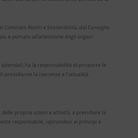
 Comitato Rischi e Sostenibilità, dal Consiglio
o, e portato all’attenzione degli organi
i aziendali, ha la responsabilità di proporre le
 presidiarne la coerenza e l’attualità.
delle proprie azioni e attività, a presidiare la
e responsabile, ispirandosi ai principi e