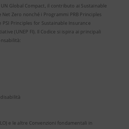
: UN Global Compact, il contributo ai Sustainable
e Net Zero nonché i Programmi PRB Principles
 PSI Principles for Sustainable Insurance
ve (UNEP FI). Il Codice si ispira ai principali
onsabilità:
disabilità
ILO) e le altre Convenzioni fondamentali in