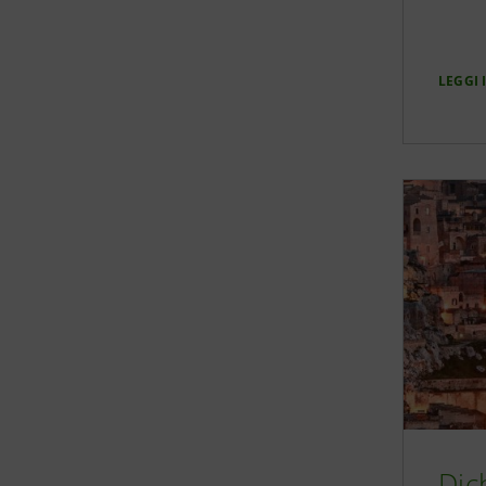
LEGGI
Dic