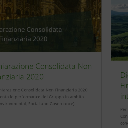
hiarazione Consolidata Non
Di
anziaria 2020
Fi
hiarazione Consolidata Non Finanziaria 2020
in
onta le performance del Gruppo in ambito
nvironmental, Social and Governance).
Per 
Con
con