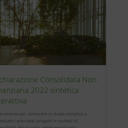
chiarazione Consolidata Non
nanziaria 2022 sintetica
terattiva
strumento per conoscere in modo semplice e
diato i principali progetti e risultati di
enibilità del Gruppo, rendicontati nella