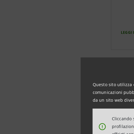
LEGGI
Questo sito utilizza 
comunicazioni pubbli
da un sito web diver
Cliccando s
profilazio
!