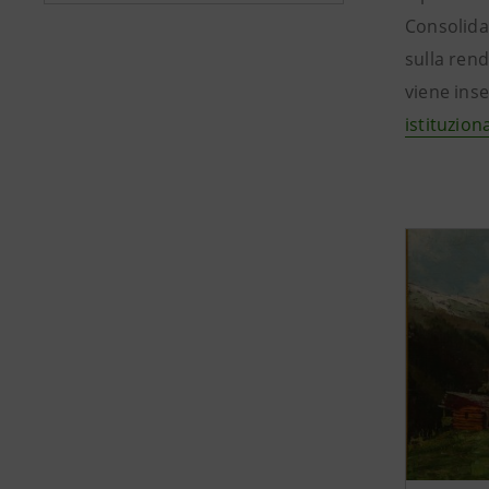
Consolidat
sulla rend
viene inse
istituzio