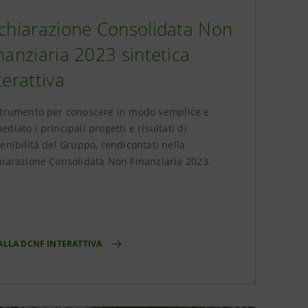
chiarazione Consolidata Non
nanziaria 2023 sintetica
terattiva
strumento per conoscere in modo semplice e
diato i principali progetti e risultati di
enibilità del Gruppo, rendicontati nella
hiarazione Consolidata Non Finanziaria 2023.
 ALLA DCNF INTERATTIVA