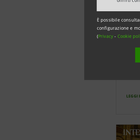
offrirti co
Dic
Fin
È possibile consulta
configurazione e mo
(
Privacy
-
Cookie pol
Il doc
perfo
(Envir
princi
LEGGI