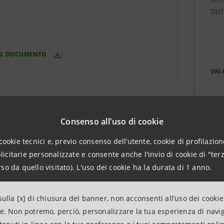
Dic
 IL DOCUMENTO
VAI
Consenso all'uso di cookie
cookie tecnici e, previo consenso dell’utente, cookie di profilazione
citarie personalizzate e consente anche l'invio di cookie di "terz
so da quello visitato). L'uso dei cookie ha la durata di 1 anno.
ulla [x] di chiusura del banner, non acconsenti all’uso dei cookie
ne. Non potremo, perciò, personalizzare la tua esperienza di navi