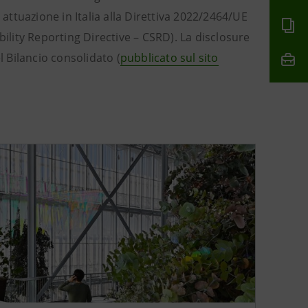
 attuazione in Italia alla Direttiva 2022/2464/UE
bility Reporting Directive – CSRD). La disclosure
l Bilancio consolidato (
pubblicato sul sito