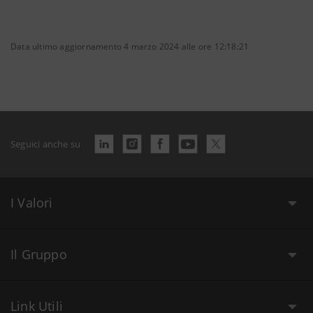
Data ultimo aggiornamento 4 marzo 2024 alle ore 12:18:21
Seguici anche su
I Valori
Il Gruppo
Link Utili