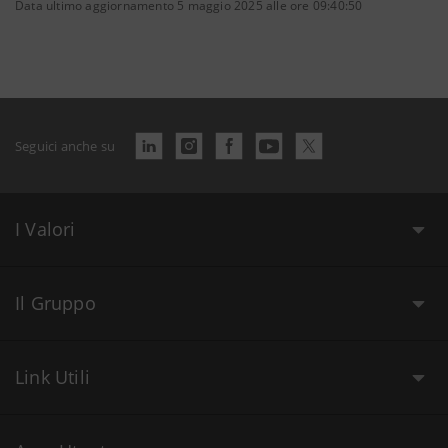
Data ultimo aggiornamento 5 maggio 2025 alle ore 09:40:50
Seguici anche su
I Valori
Il Gruppo
Link Utili