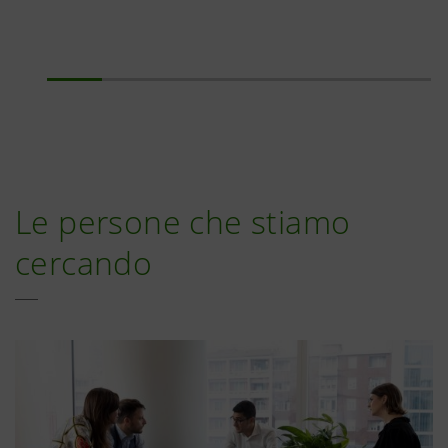
Le persone che stiamo
cercando