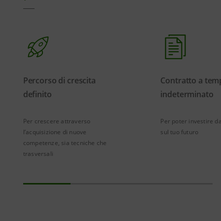
Percorso di crescita
Contratto a tem
definito
indeterminato
Per crescere attraverso
Per poter investire d
l’acquisizione di nuove
sul tuo futuro
competenze, sia tecniche che
trasversali