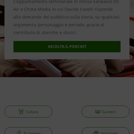
L'appuntamento settimanale di Intesa Sanpaolo On
Air e Chora Media in cui Davide Savelli risponde
alle domande del pubblico sulla storia, su qualsiasi
argomento, personaggio e periodo, grazie al
contributo di storiche e storici.
ASCOLTA IL PODCAST
Cultura
Careers
Economia
Inclusione