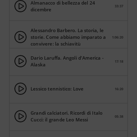
Almanacco di bellezza del 24
33:37
dicembre
Alessandro Barbero. La storia, le
storie. Come abbiamo imparato a
1:06:20
convivere: la schiavitù
Dario Laruffa. Angoli d'America -
17:18
Alaska
Lessico tennistico: Love
16:20
Grandi calciatori. Ricordi di Italo
05:38
Cucci: il grande Leo Messi