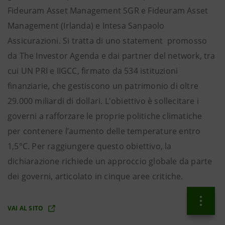
Fideuram Asset Management SGR e Fideuram Asset
Management (Irlanda) e Intesa Sanpaolo
Assicurazioni. Si tratta di uno statement promosso
da The Investor Agenda e dai partner del network, tra
cui UN PRI e IIGCC, firmato da 534 istituzioni
finanziarie, che gestiscono un patrimonio di oltre
29.000 miliardi di dollari. L'obiettivo è sollecitare i
governi a rafforzare le proprie politiche climatiche
per contenere l’aumento delle temperature entro
1,5°C. Per raggiungere questo obiettivo, la
dichiarazione richiede un approccio globale da parte
dei governi, articolato in cinque aree critiche.
VAI AL SITO