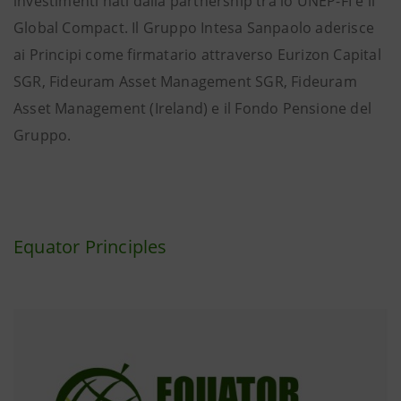
investimenti nati dalla partnership tra lo UNEP-FI e il
Global Compact. Il Gruppo Intesa Sanpaolo aderisce
ai Principi come firmatario attraverso Eurizon Capital
SGR, Fideuram Asset Management SGR, Fideuram
Asset Management (Ireland) e il Fondo Pensione del
Gruppo.
Equator Principles