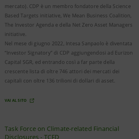
mercato). CDP è un membro fondatore della Science
Based Targets initiative, We Mean Business Coalition,
The Investor Agenda e della Net Zero Asset Managers
initiative.
Nel mese di giugno 2022, Intesa Sanpaolo è diventata
“Investor Signatory” di CDP aggiungendosi ad Eurizon
Capital SGR, ed entrando così a far parte della
crescente lista di oltre 746 attori dei mercati dei
capitali con oltre 136 trilioni di dollari di asset.
VAI AL SITO
Task Force on Climate-related Financial
Disclosures - TCFD