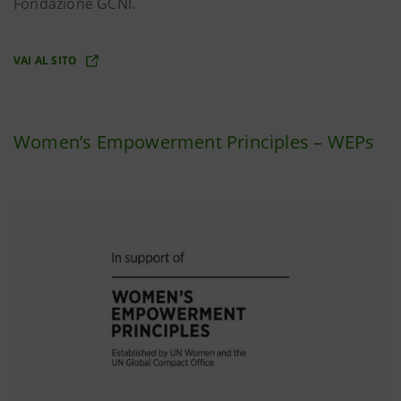
Fondazione GCNI.
VAI AL SITO
Women’s Empowerment Principles – WEPs