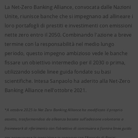
La Net-Zero Banking Alliance, convocata dalle Nazioni
Unite, riunisce banche che si impegnano ad allineare i
loro portafogli di prestiti e investimenti con emissioni
nette zero entro il 2050. Combinando l'azione a breve
termine con la responsabilità nel medio lungo
periodo, questo impegno ambizioso vede le banche
fissare un obiettivo intermedio per il 2030 o prima,
utilizzando solide linee guida fondate su basi
scientifiche. Intesa Sanpaolo ha aderito alla Net-Zero
Banking Alliance nell'ottobre 2021.
*
A ottobre 2025 la Net Zero Banking Alliance ha modificato il proprio
assetto, trasformandosi da alleanza basata sull’adesione volontaria a
framework di riferimento con l’obiettivo di continuare a fornire linee guida
per promuovere la transizione in coerenza con l’Accordo di Parigi.