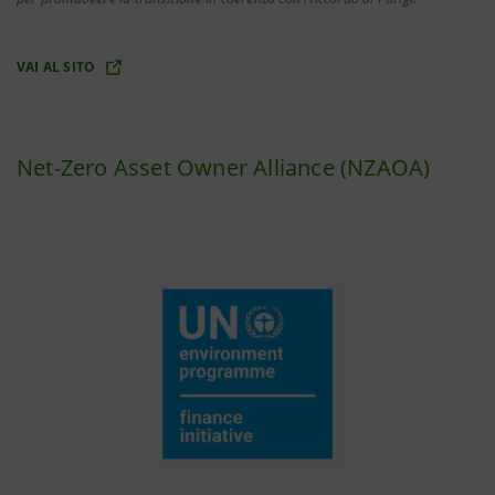
VAI AL SITO
Net-Zero Asset Owner Alliance (NZAOA)