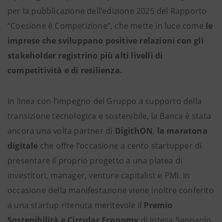
per la pubblicazione dell’edizione 2025 del Rapporto
“Coesione è Competizione”, che mette in luce come
le
imprese che sviluppano positive relazioni con gli
stakeholder registrino più alti livelli di
competitività e di resilienza.
In linea con l’impegno del Gruppo a supporto della
transizione tecnologica e sostenibile, la Banca è stata
ancora una volta partner di
DigithON
,
la maratona
digitale
che offre l’occasione a cento startupper di
presentare il proprio progetto a una platea di
investitori, manager, venture capitalist e PMI. In
occasione della manifestazione viene inoltre conferito
a una startup ritenuta meritevole il
Premio
Sostenibilità e Circular Economy
di Intesa Sanpaolo