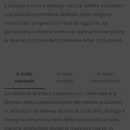
Il Gruppo traccia e gestisce tutte le attività attraverso
una piattaforma interna dedicata dove vengono
monitorati i progressi e i risultati raggiunti. La
piattaforma consente inoltre di realizzare sinergie tra
le diverse strutture della Direzione Affari Istituzionali.
A livello
A livello
A livello
nazionale
europeo
internazionale
La relazione di Intesa Sanpaolo con i
think tank
e le
diverse realtà rappresentative del mondo produttivo
si articola in un’intensa attività di confronto, dialogo e
impegno comune sui temi della sostenibilità e sulle
materie economico-sociali di maggiore rilievo. In