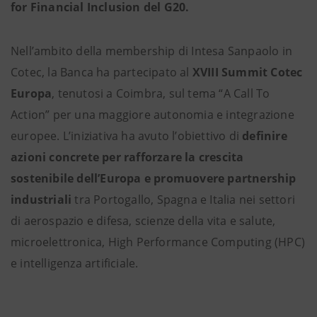
for Financial Inclusion del G20.
Nell’ambito della membership di Intesa Sanpaolo in
Cotec, la Banca ha partecipato al
XVIII Summit Cotec
Europa
, tenutosi a Coimbra, sul tema “A Call To
Action” per una maggiore autonomia e integrazione
europee. L’iniziativa ha avuto l’obiettivo di
definire
azioni concrete per rafforzare la crescita
sostenibile dell’Europa e promuovere partnership
industriali
tra Portogallo, Spagna e Italia nei settori
di aerospazio e difesa, scienze della vita e salute,
microelettronica, High Performance Computing (HPC)
e intelligenza artificiale.