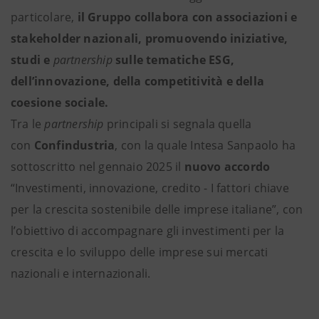
particolare,
il Gruppo collabora
con associazioni e
stakeholder nazionali, promuovendo iniziative,
studi e
partnership
sulle tematiche ESG,
dell’innovazione, della competitività e della
coesione sociale.
Tra le
partnership
principali si segnala quella
con
Confindustria
, con la quale Intesa Sanpaolo ha
sottoscritto nel gennaio 2025 il
nuovo accordo
“Investimenti, innovazione, credito - I fattori chiave
per la crescita sostenibile delle imprese italiane”, con
l’obiettivo di accompagnare gli investimenti per la
crescita e lo sviluppo delle imprese sui mercati
nazionali e internazionali.