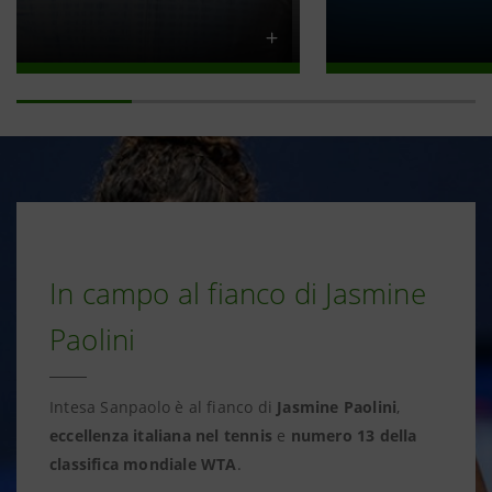
In campo al fianco di Jasmine
Paolini
Intesa Sanpaolo è al fianco di
Jasmine Paolini
,
eccellenza italiana nel tennis
e
numero 13 della
classifica mondiale WTA
.