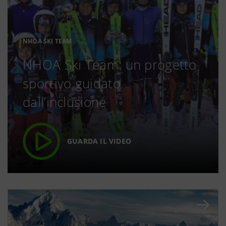
NHOA SKI TEAM
NHOA Ski Team: un progetto
sportivo guidato
dall’inclusione
GUARDA IL VIDEO