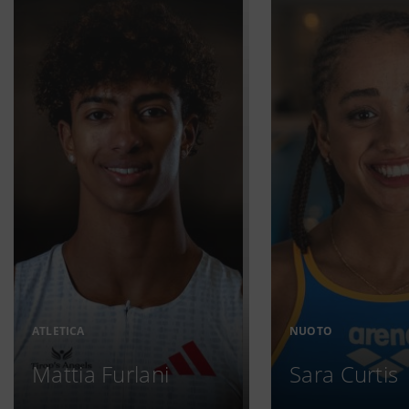
ATLETICA
NUOTO
Mattia Furlani
Sara Curtis