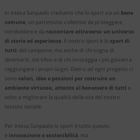
In Intesa Sanpaolo crediamo che lo sport sia un
bene
comune
, un patrimonio collettivo da proteggere,
condividere e da
raccontare attraverso un universo
di storie ed esperienze
. Il nostro sport è lo
sport di
tutti
: del campione, ma anche di chi sogna di
diventarlo, dei tifosi e di chi incoraggia i più giovani a
raggiungere i propri sogni. Dietro ad ogni progetto ci
sono
valori, idee e passioni per costruire un
ambiente virtuoso, attento al benessere di tutti
e
volto a migliorare la qualità della vita del nostro
tessuto sociale.
Per Intesa Sanpaolo lo sport è tutto questo,
è
innovazione e sostenibilità
, ma