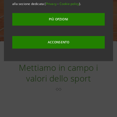
alla sezione dedicata (
Privacy
-
Cookie policy
).
PIÙ OPZIONI
ACCONSENTO
Mettiamo in campo i
valori dello sport