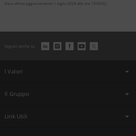
Data ultimo aggiornamento 1 luglio 2026 alle ore 15:04:52
Seguici anche su
I Valori
Il Gruppo
Link Utili