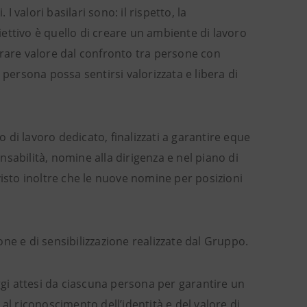
I valori basilari sono: il rispetto, la
biettivo è quello di creare un ambiente di lavoro
erare valore dal confronto tra persone con
 persona possa sentirsi valorizzata e libera di
o di lavoro dedicato, finalizzati a garantire eque
sabilità, nomine alla dirigenza e nel piano di
visto inoltre che le nuove nomine per posizioni
ne e di sensibilizzazione realizzate dal Gruppo.
ggi attesi da ciascuna persona per garantire un
al riconoscimento dell’identità e del valore di