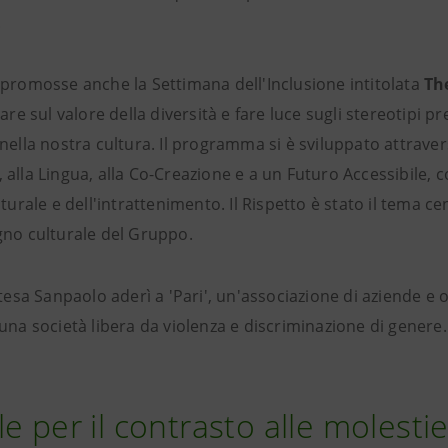
.
 promosse anche la Settimana dell'Inclusione intitolata
Th
zare sul valore della diversità e fare luce sugli stereotipi 
nella nostra cultura. Il programma si è sviluppato attravers
alla Lingua, alla Co-Creazione e a un Futuro Accessibile, c
lturale e dell'intrattenimento. Il Rispetto è stato il tema
gno culturale del Gruppo.
ntesa Sanpaolo aderì a 'Pari', un'associazione di aziende e
una società libera da violenza e discriminazione di genere.
e per il contrasto alle molestie