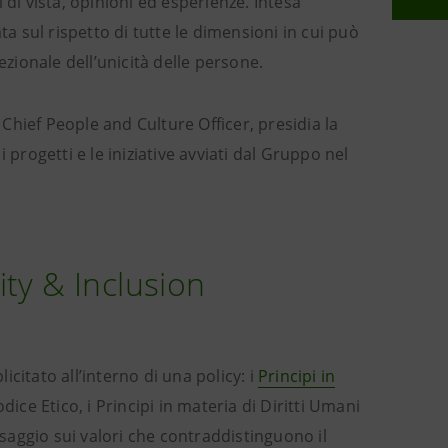
di vista, opinioni ed esperienze. Intesa
 sul rispetto di tutte le dimensioni in cui può
ezionale dell’unicità delle persone.
 Chief People and Culture Officer, presidia la
 progetti e le iniziative avviati dal Gruppo nel
uity & Inclusion
citato all’interno di una policy: i
Principi in
dice Etico, i Principi in materia di Diritti Umani
aggio sui valori che contraddistinguono il