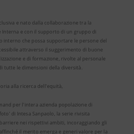
clusiva e nato dalla collaborazione tra la
e Interna e con il supporto di un gruppo di
to interno che possa supportare le persone del
cessibile attraverso il suggerimento di buone
ilizzazione e di formazione, rivolte al personale
i tutte le dimensioni della diversità.
ria alla ricerca dell'equità,
mand per l'intera azienda popolazione di
foto' di Intesa Sanpaolo, la serie rivisita
rriere nei rispettivi ambiti, incoraggiando gli
 affinché il merito emerga e generi valore per la