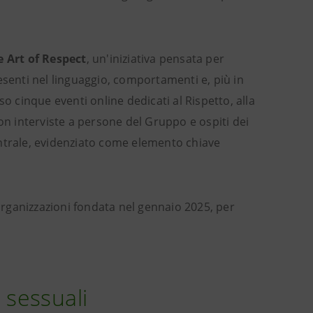
e Art of Respect
, un'iniziativa pensata per
presenti nel linguaggio, comportamenti e, più in
o cinque eventi online dedicati al Rispetto, alla
on interviste a persone del Gruppo e ospiti dei
 centrale, evidenziato come elemento chiave
 organizzazioni fondata nel gennaio 2025, per
 sessuali