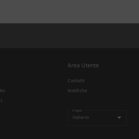
Area Utente
Contatti
Air
Notifiche
li
Lingua
Italiano