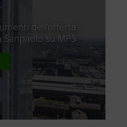
cumenti dell’offerta
sa Sanpaolo su MPS