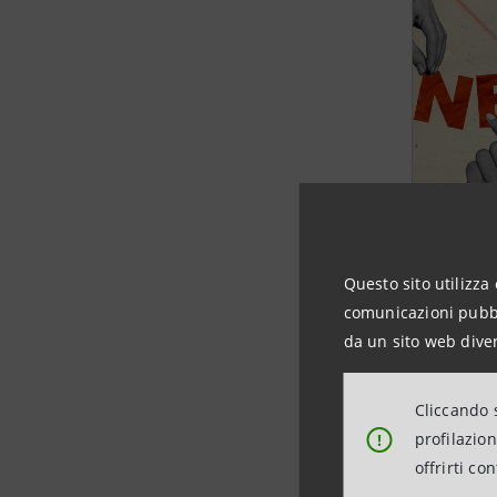
Questo sito utilizza 
comunicazioni pubbli
da un sito web diver
Cliccando s
profilazio
!
offrirti co