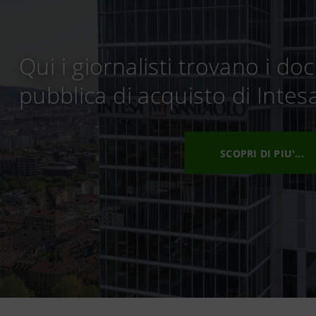
Qui i giornalisti trovano i do
pubblica di acquisto di Inte
SCOPRI DI PIU'...