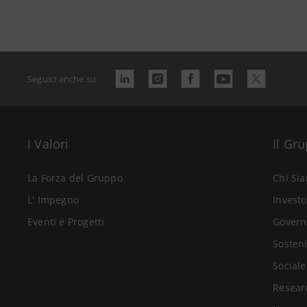
Seguici anche su
I Valori
Il Gr
La Forza del Gruppo
Chi Si
L' Impegno
Investo
Eventi e Progetti
Govern
Sosteni
Sociale
Resear