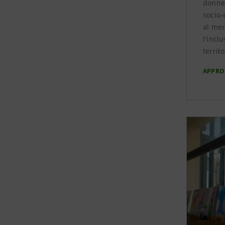
donne 
socio-
al mer
l'incl
territo
APPRO