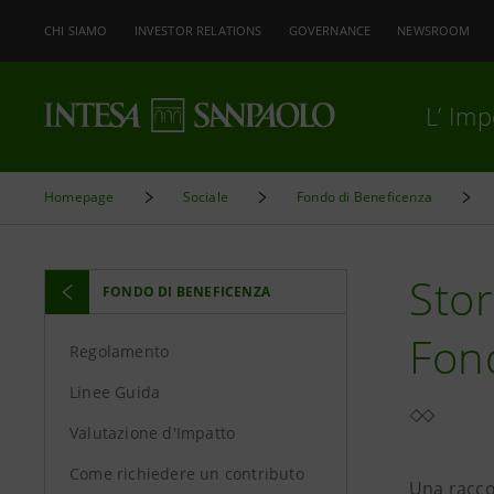
CHI SIAMO
INVESTOR RELATIONS
GOVERNANCE
NEWSROOM
L’ Im
Homepage
Sociale
Fondo di Beneficenza
Stor
FONDO DI BENEFICENZA
Fon
Regolamento
Linee Guida
Valutazione d'Impatto
Come richiedere un contributo
Una raccol