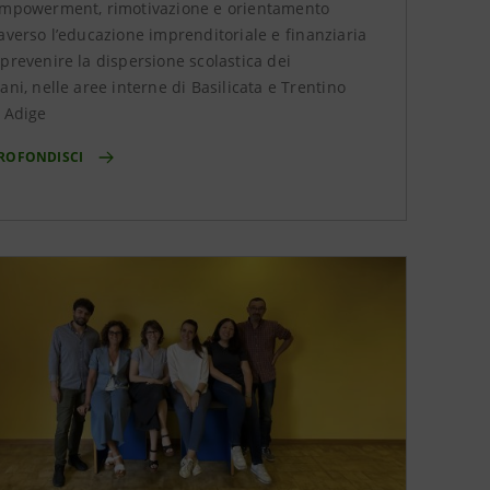
empowerment, rimotivazione e orientamento
averso l’educazione imprenditoriale e finanziaria
prevenire la dispersione scolastica dei
ani, nelle aree interne di Basilicata e Trentino
o Adige
ROFONDISCI