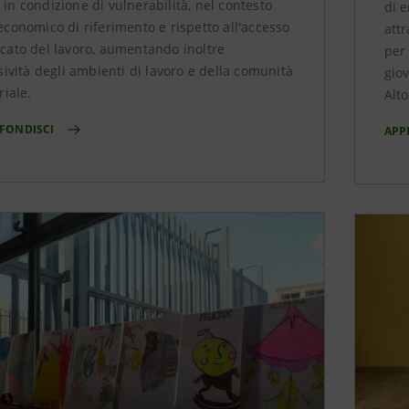
in condizione di vulnerabilità, nel contesto
di 
economico di riferimento e rispetto all'accesso
attr
cato del lavoro, aumentando inoltre
per 
usività degli ambienti di lavoro e della comunità
giov
riale.
Alt
FONDISCI
APP