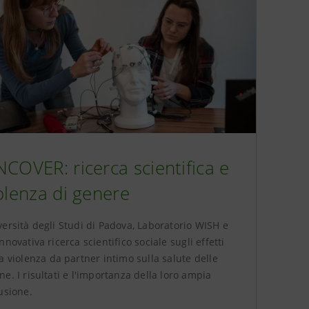
COVER: ricerca scientifica e
olenza di genere
versità degli Studi di Padova, Laboratorio WISH e
nnovativa ricerca scientifico sociale sugli effetti
a violenza da partner intimo sulla salute delle
e. I risultati e l'importanza della loro ampia
usione.