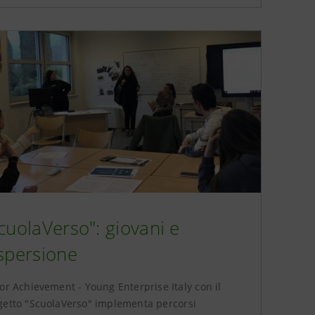
cuolaVerso": giovani e
spersione
or Achievement - Young Enterprise Italy con il
getto "ScuolaVerso" implementa percorsi