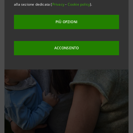
alla sezione dedicata (
Privacy
-
Cookie policy
).
PIÙ OPZIONI
ACCONSENTO