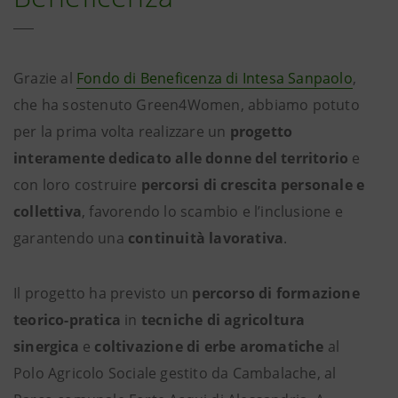
Grazie al
Fondo di Beneficenza di Intesa Sanpaolo
,
che ha sostenuto Green4Women, abbiamo potuto
per la prima volta realizzare un
progetto
interamente dedicato alle donne del territorio
e
con loro costruire
percorsi di crescita personale e
collettiva
, favorendo lo scambio e l’inclusione e
garantendo una
continuità lavorativa
.
Il progetto ha previsto un
percorso di formazione
teorico-pratica
in
tecniche di agricoltura
sinergica
e
coltivazione di erbe aromatiche
al
Polo Agricolo Sociale gestito da Cambalache, al