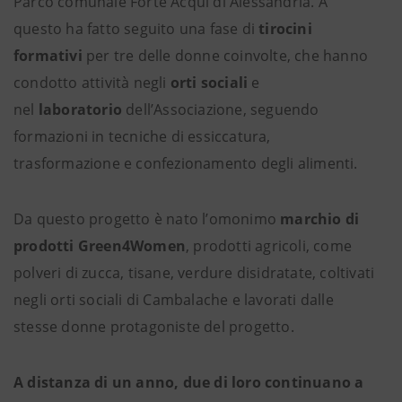
Parco comunale Forte Acqui di Alessandria. A
questo ha fatto seguito una fase di
tirocini
formativi
per tre delle donne coinvolte, che hanno
condotto attività negli
orti sociali
e
nel
laboratorio
dell’Associazione, seguendo
formazioni in tecniche di essiccatura,
trasformazione e confezionamento degli alimenti.
Da questo progetto è nato l’omonimo
marchio di
prodotti Green4Women
, prodotti agricoli, come
polveri di zucca, tisane, verdure disidratate, coltivati
negli orti sociali di Cambalache e lavorati dalle
stesse donne protagoniste del progetto.
A distanza di un anno, due di loro continuano a