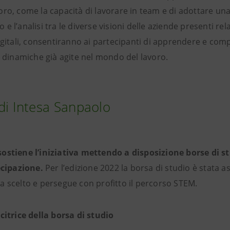
oro, come la capacità di lavorare in team e di adottare u
to e l’analisi tra le diverse visioni delle aziende presenti relat
igitali, consentiranno ai partecipanti di apprendere e comp
e dinamiche già agite nel mondo del lavoro.
 di Intesa Sanpaolo
ostiene l’iniziativa mettendo a disposizione borse di s
tecipazione.
Per l’edizione 2022 la borsa di studio è stata 
a scelto e persegue con profitto il percorso STEM.
citrice della borsa di studio