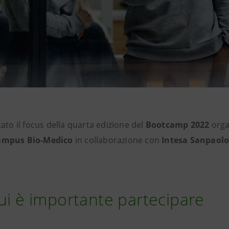
tato il focus della
quarta edizione del
Bootcamp 2022
orga
Campus Bio-Medico
in collaborazione con
Intesa Sanpaol
cui è importante partecipare