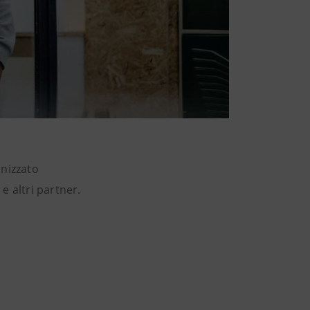
nizzato
o
e altri partner.