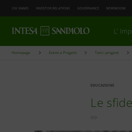
CHI SIAMO
INVESTOR RELATIONS
GOVERNANCE
NEWSROOM
L’ Im
Homepage
Eventi e Progetti
Tutti i progetti
EDUCAZIONE
Le sfid