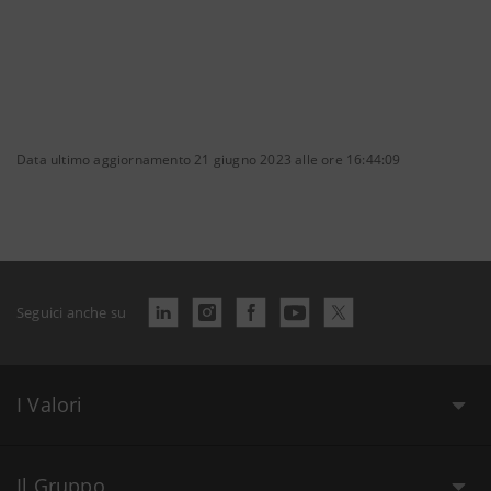
Data ultimo aggiornamento 21 giugno 2023 alle ore 16:44:09
Seguici anche su
I Valori
Il Gruppo