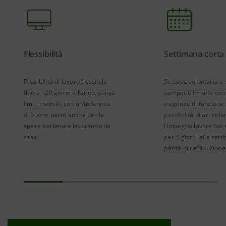
Flessibilità
Settimana corta
Possibilità di lavoro flessibile
Su base volontaria e
fino a 120 giorni all’anno, senza
compatibilmente con 
limiti mensili, con un’indennità
esigenze di funzione, 
di buono pasto anche per le
possibilità di articola
spese sostenute lavorando da
l’impegno lavorativo 
casa.
per 4 giorni alla sett
parità di retribuzione