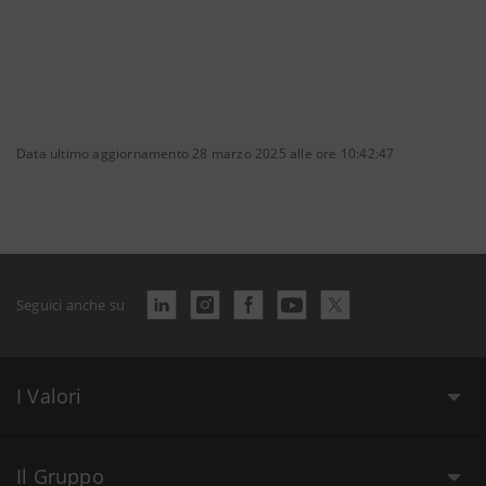
Data ultimo aggiornamento 28 marzo 2025 alle ore 10:42:47
Seguici anche su
I Valori
Il Gruppo