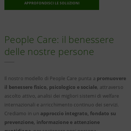
APPROFONDISCI LE SOLUZIONI
People Care: il benessere
delle nostre persone
Il nostro modello di People Care punta a
promuovere
il benessere fisico, psicologico e sociale
, attraverso
ascolto attivo, analisi dei migliori sistemi di welfare
internazionali e arricchimento continuo dei servizi.
Crediamo in un
approccio integrato, fondato su
prevenzione, informazione e attenzione
quotidiana
, per sostenere ogni persona