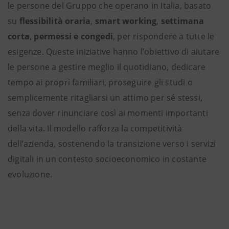
le persone del Gruppo che operano in Italia, basato
su
flessibilità oraria
,
smart working
,
settimana
corta
,
permessi e congedi
, per rispondere a tutte le
esigenze. Queste iniziative hanno l’obiettivo di aiutare
le persone a gestire meglio il quotidiano, dedicare
tempo ai propri familiari, proseguire gli studi o
semplicemente ritagliarsi un attimo per sé stessi,
senza dover rinunciare così ai momenti importanti
della vita. Il modello rafforza la competitività
dell’azienda, sostenendo la transizione verso i servizi
digitali in un contesto socioeconomico in costante
evoluzione.