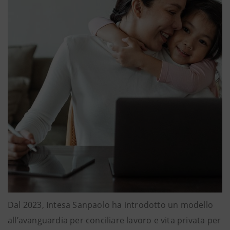
Dal 2023, Intesa Sanpaolo ha introdotto un modello
all’avanguardia per conciliare lavoro e vita privata per