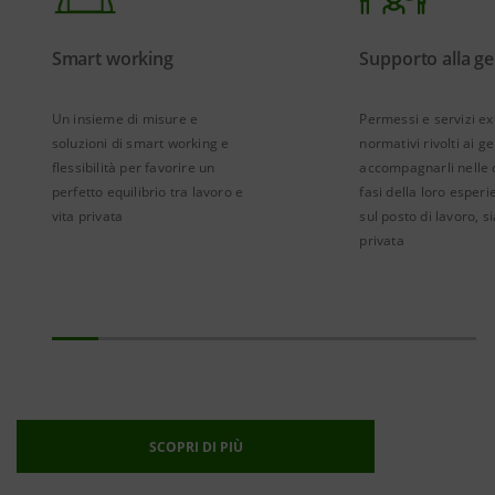
Smart working
Supporto alla gen
Un insieme di misure e
Permessi e servizi ex
soluzioni di smart working e
normativi rivolti ai ge
flessibilità per favorire un
accompagnarli nelle 
perfetto equilibrio tra lavoro e
fasi della loro esperi
vita privata
sul posto di lavoro, si
privata
SCOPRI DI PIÙ