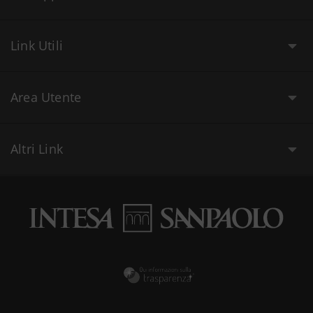
Link Utili
Area Utente
Altri Link