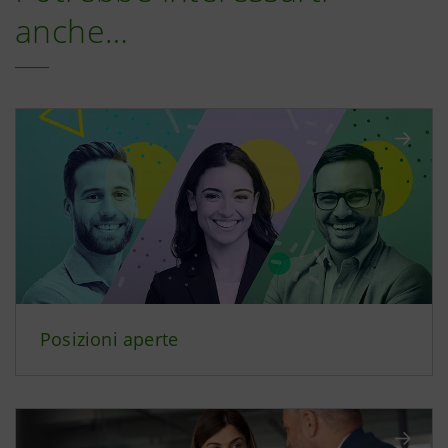
anche…
Posizioni aperte