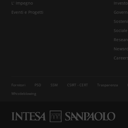
L' Impegno
Investo
Eventi e Progetti
Govern
Sosteni
Sociale
Resear
Newsr
Career
Fornitori
PSD
SSM
CSIRT - CERT
Trasparenza
Whistleblowing