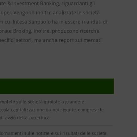
rate & Investment Banking, riguardanti gli
opei. Vengono inoltre analizzate le società
on cui Intesa Sanpaolo ha in essere mandati di
orate Broking, inoltre, producono ricerche
pecifici settori, ma anche report sui mercati
omplete sulle società quotate a grande e
cola capitalizzazione da noi seguite, comprese le
 di avvio della copertura
iornamenti sulle notizie e sui risultati delle società