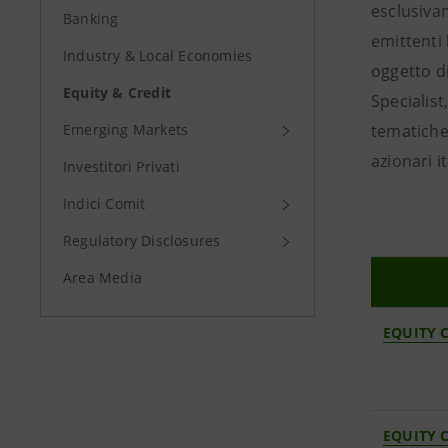
esclusivam
Banking
emittenti 
Industry & Local Economies
oggetto di
Equity & Credit
Specialis
Emerging Markets
tematiche 
azionari i
Investitori Privati
Indici Comit
Regulatory Disclosures
Area Media
EQUITY 
EQUITY 