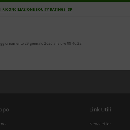
I RICONCILIAZIONE EQUITY RATINGS ISP
aggiornamento 29 gennaio 2026 alle ore 08:46:22
uppo
Link Utili
amo
Newsletter