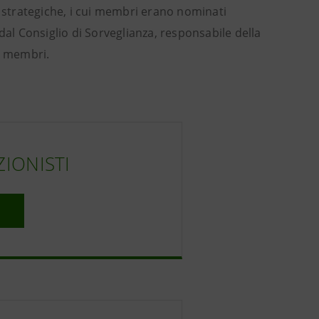
e strategiche, i cui membri erano nominati
dal Consiglio di Sorveglianza, responsabile della
i membri.
ZIONISTI