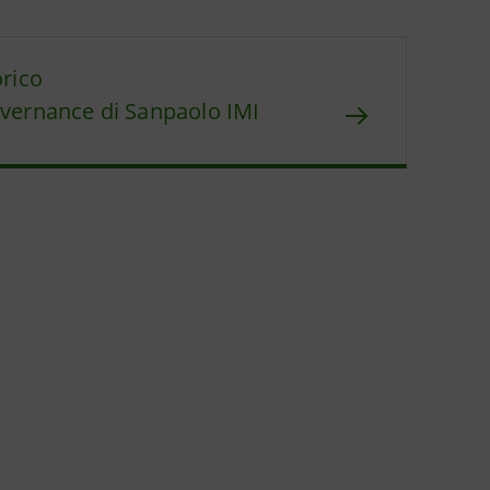
orico
vernance di Sanpaolo IMI