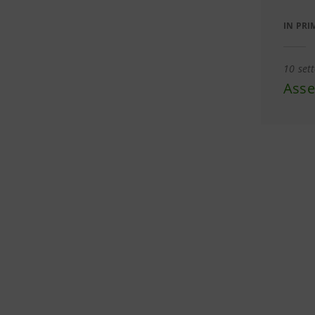
IN PRI
10 set
Asse