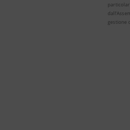
particolar
dall’Assem
gestione 