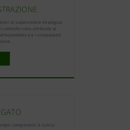
STRAZIONE
zioni di supervisione strategica
i controllo sono attribuite al
dall’Assemblea tra i componenti
zione.
EGATO
propri componenti, è l’unico