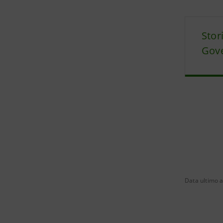
Stor
Gove
Data ultimo a