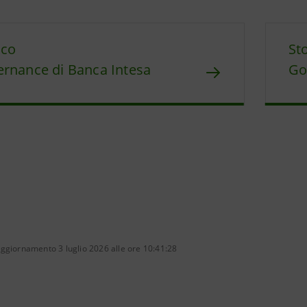
ico
St
rnance di Banca Intesa
Go
ggiornamento 3 luglio 2026 alle ore 10:41:28