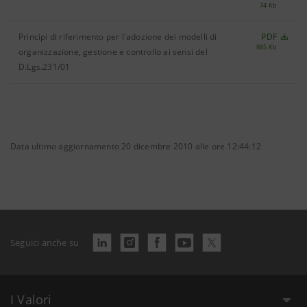
74 Kb
Principi di riferimento per l'adozione dei modelli di
PDF
885 Kb
organizzazione, gestione e controllo ai sensi del
D.Lgs.231/01
Data ultimo aggiornamento 20 dicembre 2010 alle ore 12:44:12
Seguici anche su
I Valori