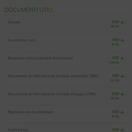
DOCUMENTI UTILI
Statuto
PDF
284 Kb
Accordi tra i soci
PDF
95 Kb
Relazione sulla Corporate Governance
PDF
1.208 Kb
Documento di Informazione Annuale (dicembre 2006)
PDF
355 Kb
Documento di Informazione Annuale (maggio 2006)
PDF
297 Kb
Regolamento Assembleare
PDF
45 Kb
Codice Etico
PDF