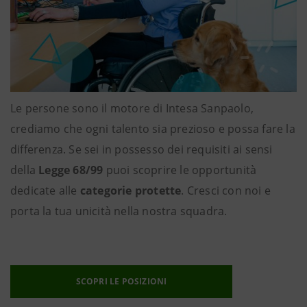
Le persone sono il motore di Intesa Sanpaolo,
crediamo che ogni talento sia prezioso e possa fare la
differenza. Se sei in possesso dei requisiti ai sensi
della
Legge 68/99
puoi scoprire le opportunità
dedicate alle
categorie protette
. Cresci con noi e
porta la tua unicità nella nostra squadra.
SCOPRI LE POSIZIONI