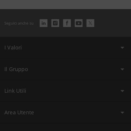
Seguici anche su
I Valori
Il Gruppo
Link Utili
Area Utente