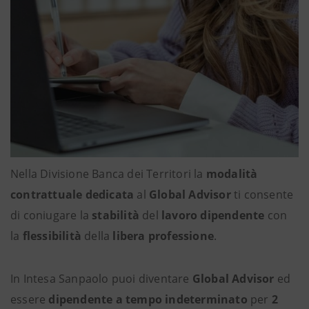
Nella Divisione Banca dei Territori la
modalità
contrattuale dedicata
al
Global Advisor
ti consente
di coniugare la
stabilità
del
lavoro dipendente
con
la
flessibilità
della
libera professione
.
In Intesa Sanpaolo puoi diventare
Global Advisor
ed
essere
dipendente a tempo indeterminato
per
2