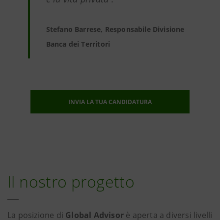
Stefano Barrese, Responsabile Divisione
Banca dei Territori
INVIA LA TUA CANDIDATURA
Il nostro progetto
La posizione di
Global Advisor
è aperta a diversi livelli