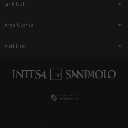
Link Utili
Area Utente
Altri Link