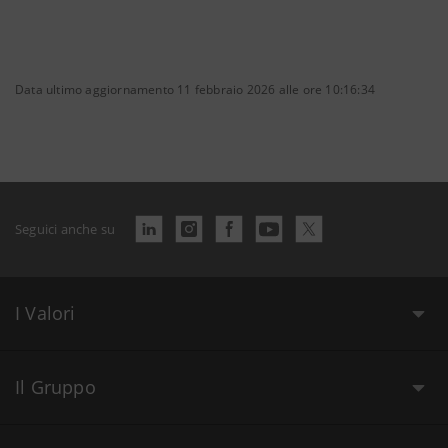
Data ultimo aggiornamento 11 febbraio 2026 alle ore 10:16:34
Seguici anche su
I Valori
Il Gruppo