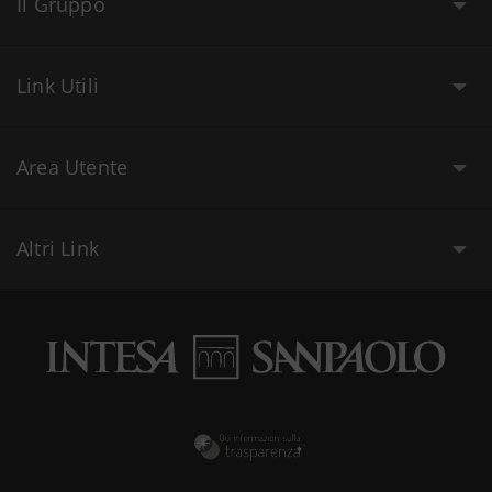
Il Gruppo
Link Utili
Area Utente
Altri Link