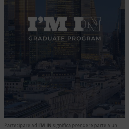
Partecipare ad
I’M IN
significa prendere parte a un