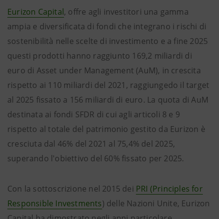
Eurizon Capital
, offre agli investitori una gamma
ampia e diversificata di fondi che integrano i rischi di
sostenibilità nelle scelte di investimento e a fine 2025
questi prodotti hanno raggiunto 169,2 miliardi di
euro di Asset under Management (AuM), in crescita
rispetto ai 110 miliardi del 2021, raggiungedo il target
al 2025 fissato a 156 miliardi di euro. La quota di AuM
destinata ai fondi SFDR di cui agli articoli 8 e 9
rispetto al totale del patrimonio gestito da Eurizon è
cresciuta dal 46% del 2021 al 75,4% del 2025,
superando l'obiettivo del 60% fissato per 2025.
Con la sottoscrizione nel 2015 dei
PRI (Principles for
Responsible Investments
) delle Nazioni Unite, Eurizon
Capital ha dimostrato negli anni particolare