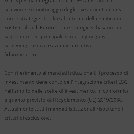
SGR S.p.A. ha integrato i fattori ESG nell'analisi,
selezione e monitoraggio degli investimenti in linea
con le strategie stabilite all'interno della Politica di
Sostenibilità di Eurizon. Tali strategie si basano sui
seguenti criteri principali: screening negativo,
screening positivo e azionariato attivo -
fidanzamento.
Con riferimento ai mandati istituzionali, il processo di
investimento tiene conto dell'integrazione criteri ESG
nell'ambito delle scelte di investimento, in conformità
a quanto previsto dal Regolamento (UE) 2019/2088.
Attualmente tutti i mandati istituzionali rispettano i
criteri di esclusione.