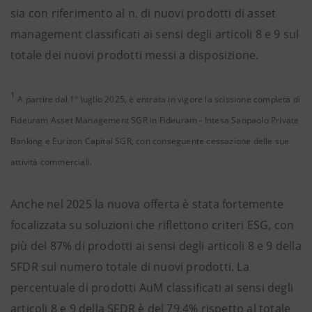
sia con riferimento al n. di nuovi prodotti di asset
management classificati ai sensi degli articoli 8 e 9 sul
totale dei nuovi prodotti messi a disposizione.
1
A partire dal 1° luglio 2025, è entrata in vigore la scissione completa di
Fideuram Asset Management SGR in Fideuram - Intesa Sanpaolo Private
Banking e Eurizon Capital SGR, con conseguente cessazione delle sue
attività commerciali.
Anche nel 2025 la nuova offerta è stata fortemente
focalizzata su soluzioni che riflettono criteri ESG, con
più del 87% di prodotti ai sensi degli articoli 8 e 9 della
SFDR sul numero totale di nuovi prodotti. La
percentuale di prodotti AuM classificati ai sensi degli
articoli 8 e 9 della SFDR è del 79.4% rispetto al totale