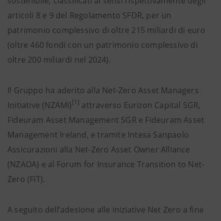
sostenibile, classificati ai sensi rispettivamente degli
articoli 8 e 9 del Regolamento SFDR, per un
patrimonio complessivo di oltre 215 miliardi di euro
(oltre 460 fondi con un patrimonio complessivo di
oltre 200 miliardi nel 2024).
Il Gruppo ha aderito alla Net-Zero Asset Managers
[1]
Initiative (NZAMI)
attraverso Eurizon Capital SGR,
Fideuram Asset Management SGR e Fideuram Asset
Management Ireland, e tramite Intesa Sanpaolo
Assicurazioni alla Net-Zero Asset Owner Alliance
(NZAOA) e al Forum for Insurance Transition to Net-
Zero (FIT).
A seguito dell’adesione alle iniziative Net Zero a fine