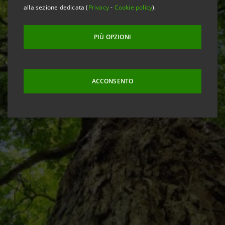
alla sezione dedicata (
Privacy
-
Cookie policy
).
PIÙ OPZIONI
ACCONSENTO