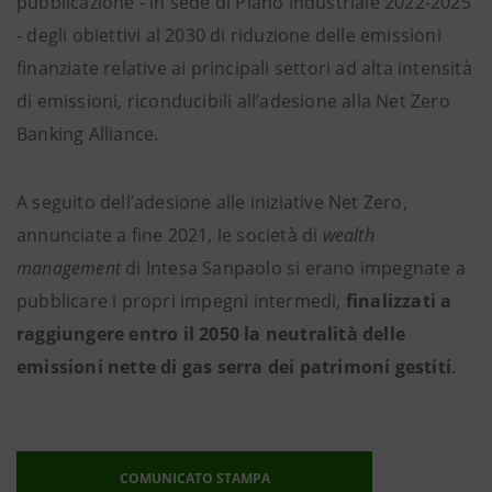
pubblicazione - in sede di Piano Industriale 2022-2025
- degli obiettivi al 2030 di riduzione delle emissioni
finanziate relative ai principali settori ad alta intensità
di emissioni, riconducibili all’adesione alla Net Zero
Banking Alliance.
A seguito dell’adesione alle iniziative Net Zero,
annunciate a fine 2021, le società di
wealth
management
di Intesa Sanpaolo si erano impegnate a
pubblicare i propri impegni intermedi,
finalizzati a
raggiungere entro il 2050 la neutralità delle
emissioni nette di gas serra dei patrimoni gestiti
.
COMUNICATO STAMPA