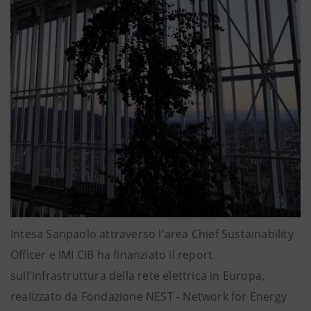
Intesa Sanpaolo attraverso l'area Chief Sustainability
Officer e IMI CIB ha finanziato il report
sull'infrastruttura della rete elettrica in Europa,
realizzato da Fondazione NEST - Network for Energy