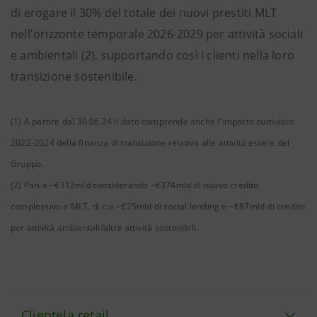
di erogare il 30% del totale dei nuovi prestiti MLT
nell'orizzonte temporale 2026-2029 per attività sociali
e ambientali (2), supportando così i clienti nella loro
transizione sostenibile.
(1) A partire dal 30.06.24 il dato comprende anche l'importo cumulato
2022-2024 della finanza di transizione relativa alle attività estere del
Gruppo.
(2) Pari a ~€112mld considerando ~€374mld di nuovo credito
complessivo a MLT, di cui ~€25mld di social lending e ~€87mld di credito
per attività ambientali/altre attività sostenibili.
Clientela retail