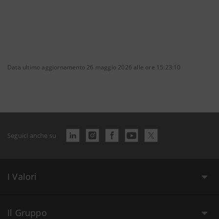
Data ultimo aggiornamento 26 maggio 2026 alle ore 15:23:10
Seguici anche su
I Valori
Il Gruppo