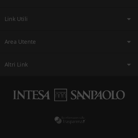
Link Utili
Area Utente
Altri Link