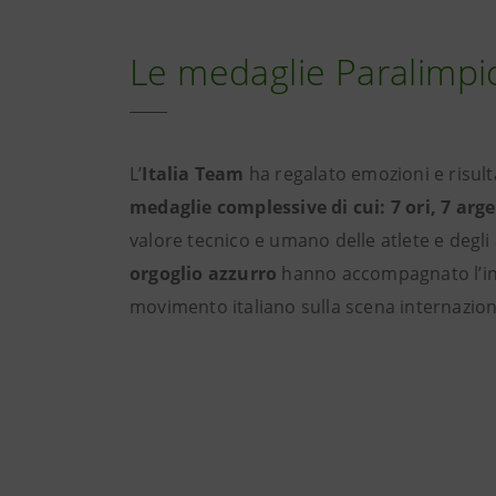
Le medaglie Paralimpic
L’
Italia Team
ha regalato emozioni e risult
medaglie complessive di cui: 7 ori, 7 arge
valore tecnico e umano delle atlete e degli at
orgoglio azzurro
hanno accompagnato l’inte
movimento italiano sulla scena internazion