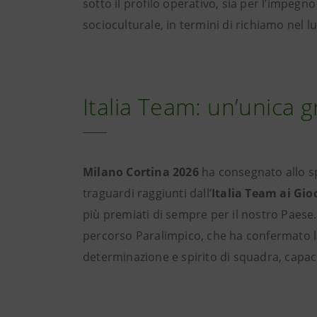
sotto il profilo operativo, sia per l’impeg
socioculturale, in termini di richiamo nel l
Italia Team: un’unica g
Milano Cortina 2026
ha consegnato allo sp
traguardi raggiunti dall’
Italia Team ai Gio
più premiati di sempre per il nostro Paese.
percorso Paralimpico, che ha confermato la
determinazione e spirito di squadra, capace