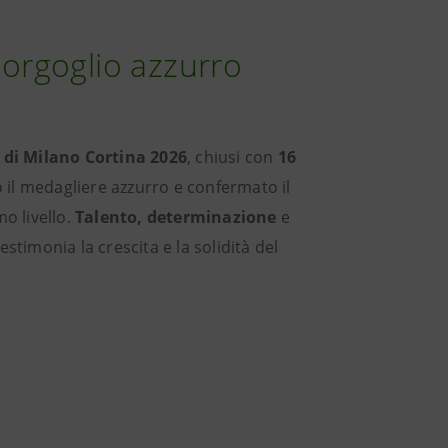
 orgoglio azzurro
 di Milano Cortina 2026
, chiusi con
16
 il medagliere azzurro e confermato il
mo livello.
Talento, determinazione
e
timonia la crescita e la solidità del