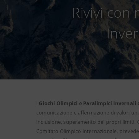
Rivivi con 
Inver
I
Giochi Olimpici e Paralimpici Invernali
comunicazione e affermazione di valori unive
inclusione, superamento dei propri limiti. G
Comitato Olimpico Internazionale, prevede 