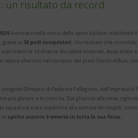
 un risultato da record
2026
è entrata nella storia dello sport italiano stabilendo i
, grazie ai
30 podi conquistati
. Un risultato che consolida 
 esprimersi in 10 diverse discipline invernali, dove atlete 
 valore ulteriore nel contesto dei primi Giochi diffusi, sim
congedo Olimpico di Federico Pellegrino, dall’impresa di F
e più giovani e in crescita. Dal ghiaccio alla neve, ogni ve
la squadra è stato superiore alla somma dei singoli, com
e lo
spirito azzurro è emerso in tutta la sua forza.