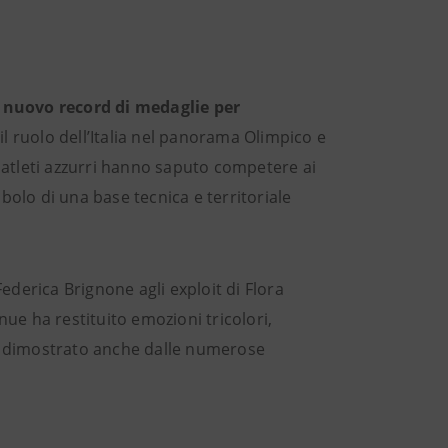
l
nuovo record di medaglie per
il ruolo dell’Italia nel panorama Olimpico e
e atleti azzurri hanno saputo competere ai
bolo di una base tecnica e territoriale
ederica Brignone agli exploit di Flora
nue ha restituito emozioni tricolori,
e dimostrato anche dalle numerose