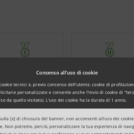
10 medaglie d'oro
6 medaglie d'argen
Consenso all'uso di cookie
cookie tecnici e, previo consenso dell’utente, cookie di profilazione
citarie personalizzate e consente anche l'invio di cookie di "terz
so da quello visitato). L'uso dei cookie ha la durata di 1 anno.
ulla [x] di chiusura del banner, non acconsenti all’uso dei cookie
ne. Non potremo, perciò, personalizzare la tua esperienza di navi