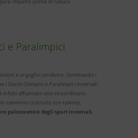
ggiore impatto anche di natura
i e Paralimpici
emozioni e orgoglio condiviso. Sommando i
e i Giochi Olimpici e Paralimpici Invernali
 infatti affiancato uno straordinario
 Un cammino costruito con talento,
ero palcoscenico degli sport invernali.