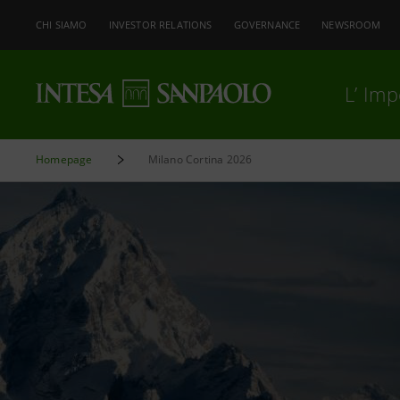
CHI SIAMO
INVESTOR RELATIONS
GOVERNANCE
NEWSROOM
L’ Im
Homepage
Milano Cortina 2026