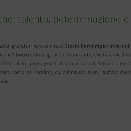
he: talento, determinazione e
ati di grande rilievo anche ai
Giochi Paralimpici Invernali
nti e 2 bronzi
. Un traguardo importante, che ha arricchito
leti italiani, protagonisti di una prova collettiva di altissi
ro percorso Paralimpico, culminato in un risultato che tes
ale.