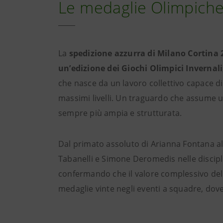
Le medaglie Olimpiche:
La
spedizione azzurra di Milano Cortina 
un’edizione dei Giochi Olimpici Invernali
che nasce da un lavoro collettivo capace di
massimi livelli. Un traguardo che assume un
sempre più ampia e strutturata.
Dal primato assoluto di Arianna Fontana al 
Tabanelli e Simone Deromedis nelle disciplin
confermando che il valore complessivo del
medaglie vinte negli eventi a squadre, dov