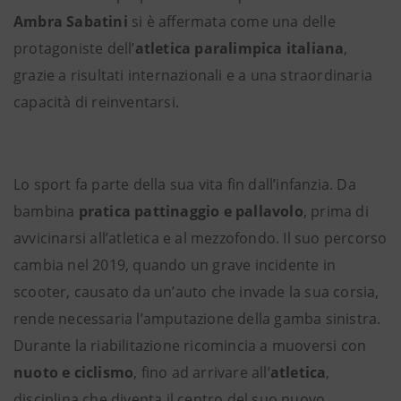
Ambra Sabatini
si è affermata come una delle
protagoniste dell’
atletica paralimpica italiana
,
grazie a risultati internazionali e a una straordinaria
capacità di reinventarsi.
Lo sport fa parte della sua vita fin dall’infanzia. Da
bambina
pratica pattinaggio e pallavolo
, prima di
avvicinarsi all’atletica e al mezzofondo. Il suo percorso
cambia nel 2019, quando un grave incidente in
scooter, causato da un’auto che invade la sua corsia,
rende necessaria l’amputazione della gamba sinistra.
Durante la riabilitazione ricomincia a muoversi con
nuoto e ciclismo
, fino ad arrivare all’
atletica
,
disciplina che diventa il centro del suo nuovo