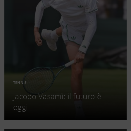
TENNIS
Jacopo Vasamì: il futuro è
oggi