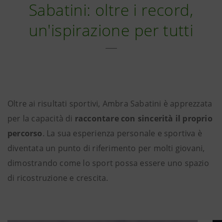
Sabatini: oltre i record,
un'ispirazione per tutti
Oltre ai risultati sportivi, Ambra Sabatini è apprezzata
per la capacità di
raccontare con sincerità il proprio
percorso
. La sua esperienza personale e sportiva è
diventata un punto di riferimento per molti giovani,
dimostrando come lo sport possa essere uno spazio
di ricostruzione e crescita.