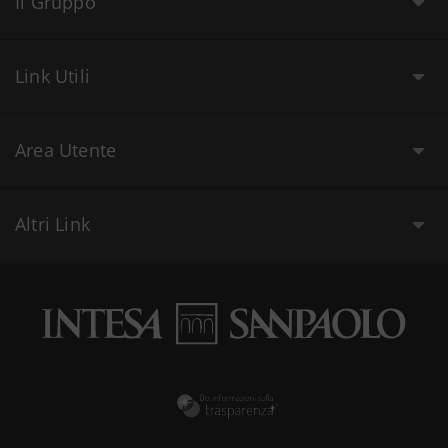
Il Gruppo
Link Utili
Area Utente
Altri Link