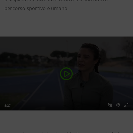
percorso sportivo e umano.