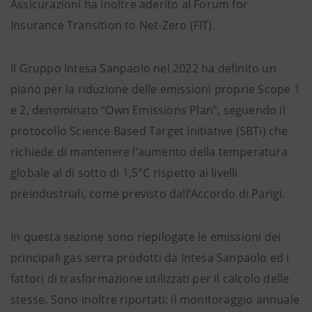
Assicurazioni ha inoltre aderito al Forum for
Insurance Transition to Net-Zero (FIT).
Il Gruppo Intesa Sanpaolo nel 2022 ha definito un
piano per la riduzione delle emissioni proprie Scope 1
e 2, denominato “Own Emissions Plan”, seguendo il
protocollo Science Based Target Initiative (SBTi) che
richiede di mantenere l’aumento della temperatura
globale al di sotto di 1,5°C rispetto ai livelli
preindustriali, come previsto dall’Accordo di Parigi.
In questa sezione sono riepilogate le emissioni dei
principali gas serra prodotti da Intesa Sanpaolo ed i
fattori di trasformazione utilizzati per il calcolo delle
stesse. Sono inoltre riportati: il monitoraggio annuale