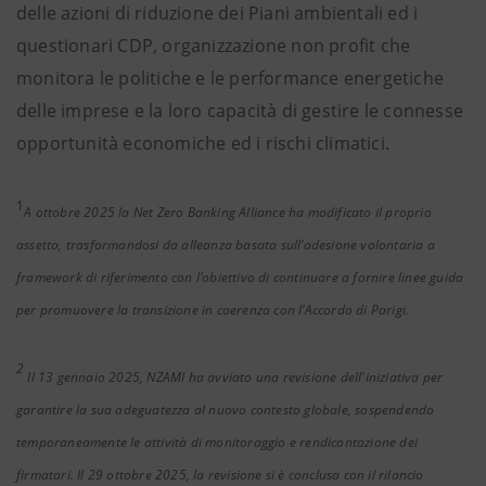
delle azioni di riduzione dei Piani ambientali ed i
questionari CDP, organizzazione non profit che
monitora le politiche e le performance energetiche
delle imprese e la loro capacità di gestire le connesse
opportunità economiche ed i rischi climatici.
1
A ottobre 2025 la Net Zero Banking Alliance ha modificato il proprio
assetto, trasformandosi da alleanza basata sull’adesione volontaria a
framework di riferimento con l’obiettivo di continuare a fornire linee guida
per promuovere la transizione in coerenza con l’Accordo di Parigi.
2
Il 13 gennaio 2025, NZAMI ha avviato una revisione dell'iniziativa per
garantire la sua adeguatezza al nuovo contesto globale, sospendendo
temporaneamente le attività di monitoraggio e rendicontazione dei
firmatari. Il 29 ottobre 2025, la revisione si è conclusa con il rilancio