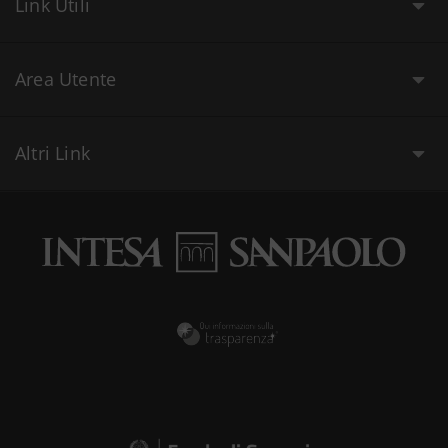
Link Utili
Area Utente
Altri Link