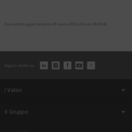
Data ultimo aggiornamento 25 marzo 2022 alle ore 08:40:46
Seguici anche su
I Valori
Il Gruppo