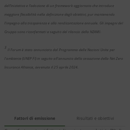
dell’iniziativa e l’adozione di un framework aggiornato che introduce
maggiore flessibilità nella definizione degli obiettivi, pur mantenendo
l’impegno alla trasparenza e alla rendicontazione annuale. Gli impegni del
Gruppo sono riconfermati a seguito del rilancio della NZAMI.
3
Il Forum è stato annunciato dal Programma delle Nazioni Unite per
l'ambiente (UNEP FI) in seguito all'annuncio della cessazione della Net Zero
Insurance Alliance, avvenuta il 25 aprile 2024.
Fattori di emissione
Risultati e obiettivi