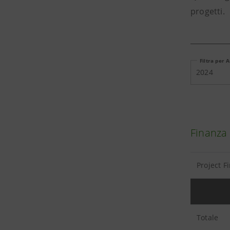
progetti.
Filtra per 
2024
Finanza 
Project F
Totale