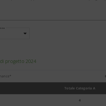
Anno
di progetto 2024
inance*
Totale Categoria A
4