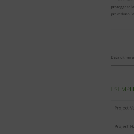
proteggere la
prevedono l'a
Data ultimo 
ESEMPI 
Project V
Project H