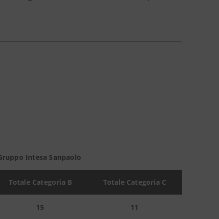
Gruppo Intesa Sanpaolo
Totale Categoria B
Totale Categoria C
15
11