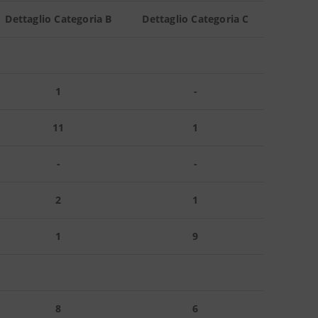
Dettaglio Categoria B
Dettaglio Categoria C
1
-
11
1
-
-
2
1
1
9
8
6