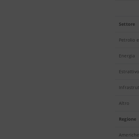
Settore
Petrolio 
Energia
Estrattivo
Infrastru
Altro
Regione
Americh