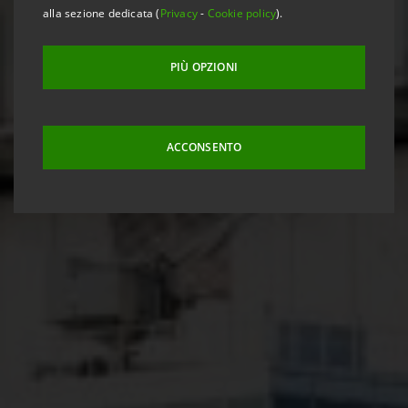
alla sezione dedicata (
Privacy
-
Cookie policy
).
PIÙ OPZIONI
ACCONSENTO