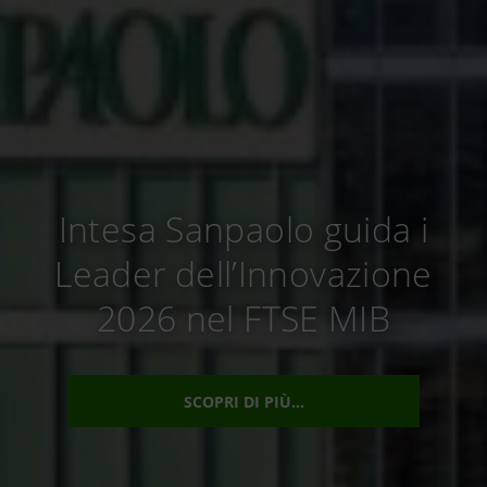
Intesa Sanpaolo guida i
Leader dell’Innovazione
2026 nel FTSE MIB
SCOPRI DI PIÙ...