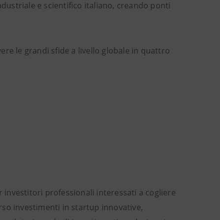
dustriale e scientifico italiano, creando ponti
re le grandi sfide a livello globale in quattro
 investitori professionali interessati a cogliere
erso investimenti in startup innovative,