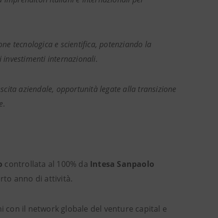
ne tecnologica e scientifica, potenziando la
di investimenti internazionali.
scita aziendale, opportunità legate alla transizione
e
.
o
controllata al 100% da
Intesa Sanpaolo
to anno di attività.
ni con il network globale del venture capital e