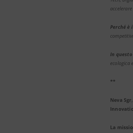
accelerare
Perché è 
competitivi
In questo
ecologica e
**
Neva Sgr
Innovati
La missio