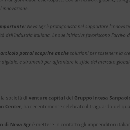
 l’innovazione.
importante:
Neva Sgr è protagonista nel supportare l’innovazio
tà dell’industria italiana. Le sue iniziative favoriscono l’arrivo 
 articolo potrai scoprire anche
soluzioni per sostenere la cre
 digitale, e strumenti per affrontare le sfide del mercato global
, la società di
venture capital
del
Gruppo Intesa Sanpaol
on Center
, ha recentemente celebrato il traguardo del quar
n di Neva Sgr
è mettere in contatto gli imprenditori italia