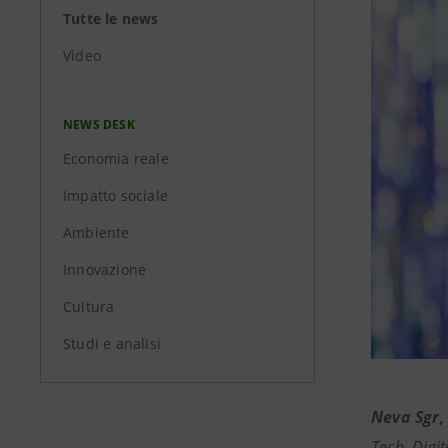
Tutte le news
Video
NEWS DESK
Economia reale
Impatto sociale
Ambiente
Innovazione
Cultura
Studi e analisi
Neva Sgr,
Tech, Digi