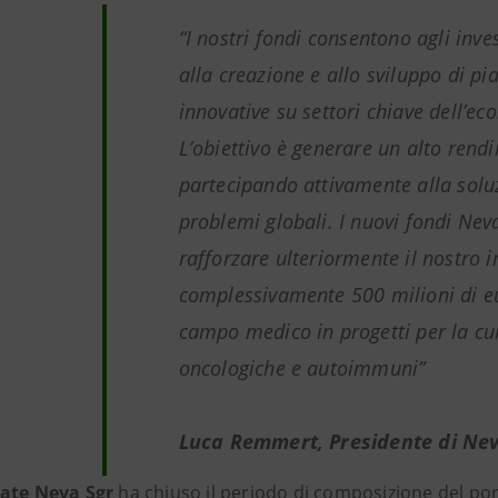
“I nostri fondi
consentono agli inves
alla creazione e allo sviluppo di p
innovative su settori chiave dell’ec
L’obiettivo è generare un alto rend
partecipando attivamente alla solu
problemi globali. I nuovi fondi Nev
rafforzare ulteriormente il nostro
complessivamente 500 milioni di e
campo medico in progetti per la cu
oncologiche e autoimmuni”
Luca Remmert, Presidente di Ne
ate Neva Sgr
ha chiuso il periodo di composizione del por