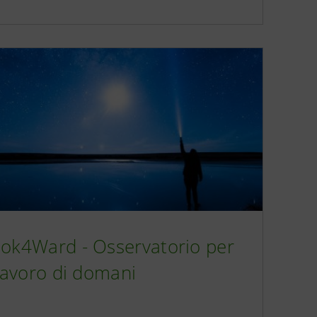
ok4Ward - Osservatorio per
 lavoro di domani