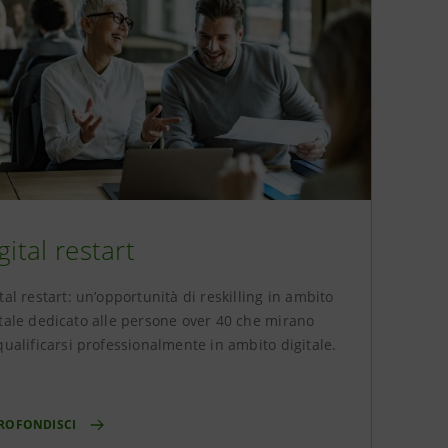
gital restart
tal restart: un’opportunità di reskilling in ambito
itale dedicato alle persone over 40 che mirano
qualificarsi professionalmente in ambito digitale.
ROFONDISCI