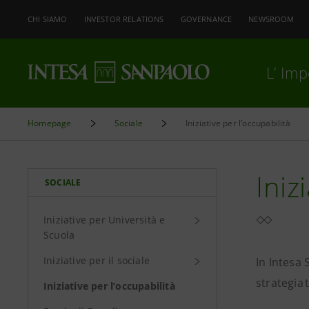
CHI SIAMO
INVESTOR RELATIONS
GOVERNANCE
NEWSROOM
L’ Im
Homepage
Sociale
Iniziative per l’occupabilità
Iniz
SOCIALE
Iniziative per Università e
Scuola
Iniziative per il sociale
In Intesa
strategia 
Iniziative per l’occupabilità