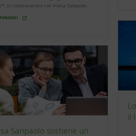
™, in collaborazione con Intesa Sanpaolo.
FONDISCI
Lo
il
esa Sanpaolo sostiene un