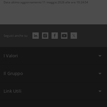
Data ultimo aggiornamento 11 maggio 2026 alle ore 10:24:54
Seguici anche su
I Valori
Il Gruppo
Link Utili