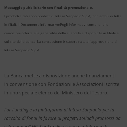
Messaggio pubblicitario con finalità promozionale.
I prodotti citati sono prodotti di Intesa Sanpaolo S.p.A, richiedibili in tutte
le filiali. Il Documento Informativo/Fogli Informativi contenenti le
condizioni offerte alla generalità della clientela é disponibile in filiale e
sul sito della banca. La concessione è subordinata all'approvazione di
Intesa Sanpaolo S.p.A.
La Banca mette a disposizione anche finanziamenti
in convenzione con Fondazioni e Associazioni iscritte
in uno speciale elenco del Ministero del Tesoro.
For Funding è la piattaforma di Intesa Sanpaolo per la
raccolta di fondi in favore di progetti solidali promossi da
selezionate ONP. For Funding è una piattaforma di