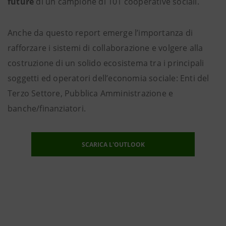
future
di un campione di 101 cooperative sociali.
Anche da questo report emerge l’importanza di
rafforzare i sistemi di collaborazione e volgere alla
costruzione di un solido ecosistema tra i principali
soggetti ed operatori dell’economia sociale: Enti del
Terzo Settore, Pubblica Amministrazione e
banche/finanziatori.
SCARICA L'OUTLOOK