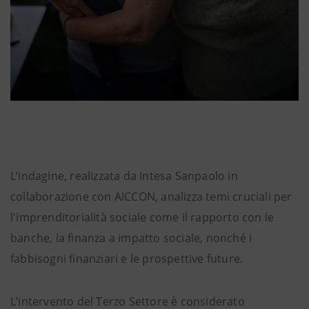
L’indagine, realizzata da Intesa Sanpaolo in
collaborazione con AICCON, analizza temi cruciali per
l'imprenditorialità sociale come il rapporto con le
banche, la finanza a impatto sociale, nonché i
fabbisogni finanziari e le prospettive future.
L’intervento del Terzo Settore è considerato