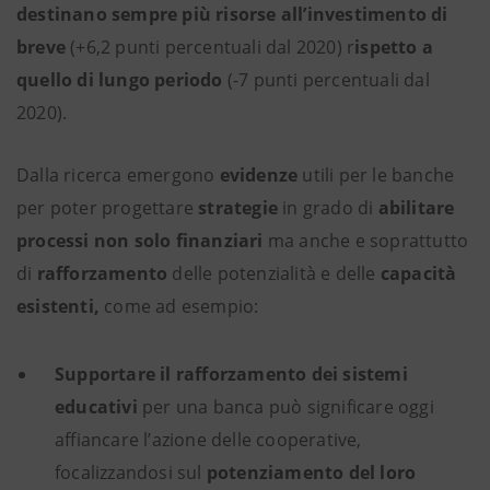
destinano sempre più risorse all’investimento di
breve
(+6,2 punti percentuali dal 2020) r
ispetto a
quello di lungo periodo
(-7 punti percentuali dal
2020).
Dalla ricerca emergono
evidenze
utili per le banche
per poter progettare
strategie
in grado di
abilitare
processi non solo finanziari
ma anche e soprattutto
di
rafforzamento
delle potenzialità e delle
capacità
esistenti,
come ad esempio:
Supportare il rafforzamento dei sistemi
educativi
per una banca può significare oggi
affiancare l’azione delle cooperative,
focalizzandosi sul
potenziamento del loro